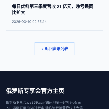
每日优鲜第三季度营收 21 亿元，净亏损同
比扩大
2026-03-10 02:55:14
返回资讯列表
俄罗斯专享会官方主页
俄罗斯专享会,pa969.cc✅访问地址一经打开,页面
入口清晰可见.浏览过程中,动作流程设置模块成为停