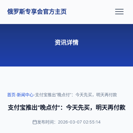
俄罗斯专享会官方主页
资讯详情
首页
›
新闻中心
›
支付宝推出“晚点付”：今天先买，明天再付款
支付宝推出“晚点付”：今天先买，明天再付款
发布时间：2026-03-07 02:55:14