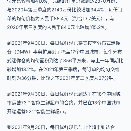
亿元比较增加41.0%；完结的订单总数到达2870万份，
与2020年第三季度的2140万份比较增加34.4%；每份订
单的均匀价格为人民币88.4元（约合13.7美元），与
2020年第三季度的人民币84.0元比较增加5.2%。
到2021年9月30日，每日优鲜现已将其按需分布式迷你
仓（DMW）事务扩展到了掩盖17个中国城市，每个分布
式迷你仓的均匀面积到达了356平方米，与上一年同期比
较增加13.2%。在2021年第三季度，每订单的均匀交给
时刻为36分钟，比较之下2021年第二季度为37分钟。
到2021年9月30日，每日优鲜现已到达了在18个中国城
市运营73个智能生鲜超市的合约，并已在13个中国城市
开端运营52个智能生鲜超市。
到2021年9月30日，每日优鲜现已与11个超市到达合