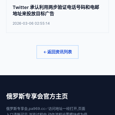
Twitter 承认利用两步验证电话号码和电邮
地址来投放目标广告
2026-03-06 02:55:14
返回资讯列表
俄罗斯专享会官方主页
俄罗斯专享会,pa969.cc✅访问地址一经打开,页面
入口清晰可见.浏览过程中,动作流程设置模块成为停