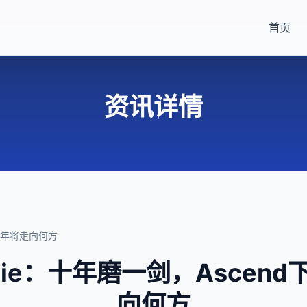
首页
资讯详情
新十年将走向何方
nnie：十年磨一剑，Ascen
向何方