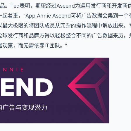
产品。Ted表明，期望经过Ascend为运用发行商和开发
着重，“App Annie Ascend可将广告数据会集到
以最大极限的将团队成员从冗杂的操作流程中解放出来，
scend使全球发行商和品牌方得以轻松整合不同的广告数据来
观察，而无需依靠IT团队。”