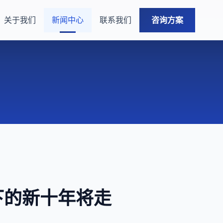
关于我们
新闻中心
联系我们
咨询方案
d下的新十年将走