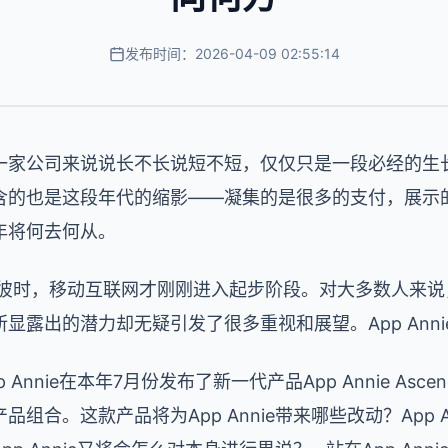
发布时间：2026-04-09 02:55:14
一家公司来说说长不长说短不短，仅仅只是一段必经的生
含的也是这段年代的缩影——凝集的是很多的支付，展示
年将何去何从。
年。彼时，移动互联网才刚刚进入起步阶段。对大多数人来
显露出的潜力却无疑引发了很多重视和展望。App Ann
Annie在本年7月份发布了新一代产品App Annie As
组合。这款产品将为App Annie带来哪些改动？App 