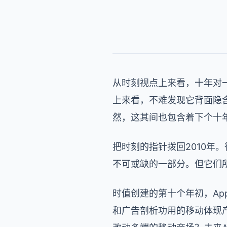
从时刻视点上来看，十年对
上来看，不难发现它背面隐
然，这其间也包含着下个十
把时刻的指针拨回2010
不可或缺的一部分。但它们所
时值创建的第十个年初，App 
和广告剖析功用的移动体现产品