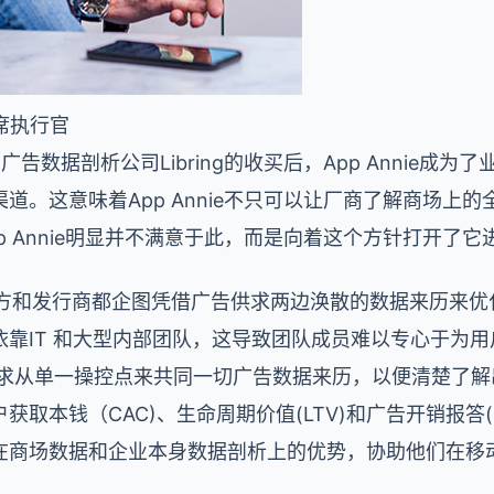
e首席执行官
告数据剖析公司Libring的收买后，App Annie成
道。这意味着App Annie不只可以让厂商了解商场上
p Annie明显并不满意于此，而是向着这个方针打开了它
牌方和发行商都企图凭借广告供求两边涣散的数据来历来
靠IT 和大型内部团队，这导致团队成员难以专心于为
就需求从单一操控点来共同一切广告数据来历，以便清楚了
本钱（CAC)、生命周期价值(LTV)和广告开销报答(ROA
在商场数据和企业本身数据剖析上的优势，协助他们在移动