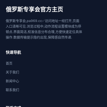
俄罗斯专享会官方主页
俄罗斯专享会,pa969.cc✅访问地址一经打开,页面
入口清晰可见.浏览过程中,动作流程设置模块成为停
顿点.界面简洁,校准信息分布合理,方便快速定位具体
操作.数据传输提示隐约出现,保障感自然传递.
快速导航
首页
关于我们
新闻中心
联系我们