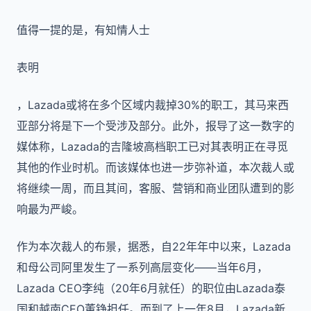
值得一提的是，有知情人士
表明
，Lazada或将在多个区域内裁掉30%的职工，其马来西
亚部分将是下一个受涉及部分。此外，报导了这一数字的
媒体称，Lazada的吉隆坡高档职工已对其表明正在寻觅
其他的作业时机。而该媒体也进一步弥补道，本次裁人或
将继续一周，而且其间，客服、营销和商业团队遭到的影
响最为严峻。
作为本次裁人的布景，据悉，自22年年中以来，Lazada
和母公司阿里发生了一系列高层变化——当年6月，
Lazada CEO李纯（20年6月就任）的职位由Lazada泰
国和越南CEO董铮担任。而到了上一年8月，Lazada新