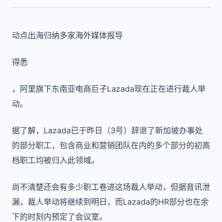
动点出海归纳多家海外媒体报导
得悉
，阿里旗下东南亚电商巨子Lazada现在正在进行裁人举
动。
据了解，Lazada已于昨日（3号）辞退了新加坡办事处
的部分职工，包含商业和营销团队在内的多个部分的初高
档职工均被归入此领域。
尚不清楚还会有多少职工卷进这场裁人举动，但据音讯泄
漏，裁人举动将继续到明日，而Lazada的HR部分也在余
下的时刻内预定了会议室。