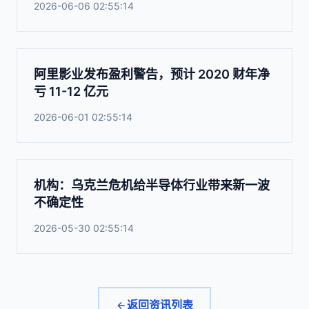
2026-06-06 02:55:14
阿里影业发布盈利警告，预计 2020 财年净
亏 11-12 亿元
2026-06-01 02:55:14
机构：乌克兰危机给半导体行业带来新一波
不确定性
2026-05-30 02:55:14
返回资讯列表