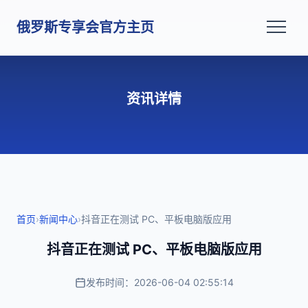
俄罗斯专享会官方主页
资讯详情
首页
›
新闻中心
›
抖音正在测试 PC、平板电脑版应用
抖音正在测试 PC、平板电脑版应用
发布时间：2026-06-04 02:55:14