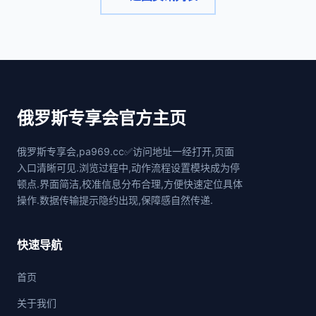
俄罗斯专享会官方主页
俄罗斯专享会,pa969.cc✅访问地址一经打开,页面
入口清晰可见.浏览过程中,动作流程设置模块成为停
顿点.界面简洁,校准信息分布合理,方便快速定位具体
操作.数据传输提示隐约出现,保障感自然传递.
快速导航
首页
关于我们