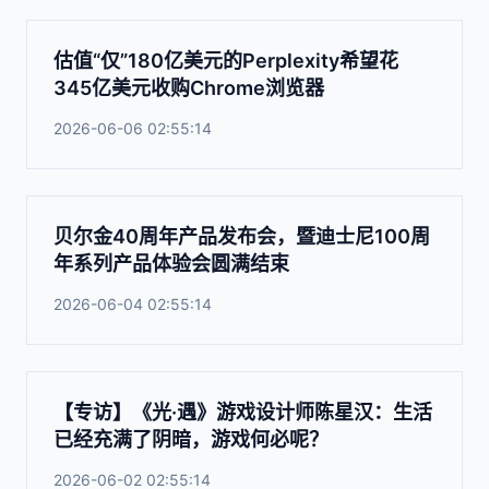
估值“仅”180亿美元的Perplexity希望花
345亿美元收购Chrome浏览器
2026-06-06 02:55:14
贝尔金40周年产品发布会，暨迪士尼100周
年系列产品体验会圆满结束
2026-06-04 02:55:14
【专访】《光·遇》游戏设计师陈星汉：生活
已经充满了阴暗，游戏何必呢？
2026-06-02 02:55:14