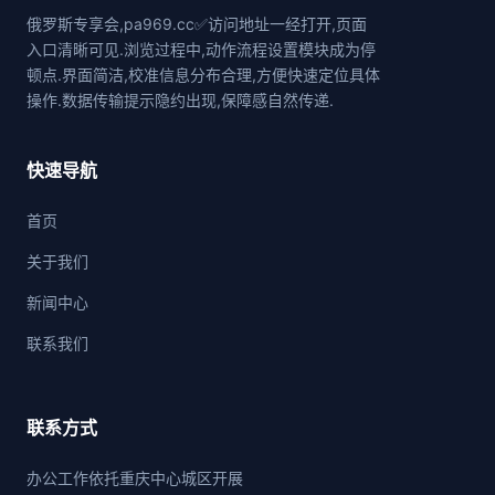
俄罗斯专享会,pa969.cc✅访问地址一经打开,页面
入口清晰可见.浏览过程中,动作流程设置模块成为停
顿点.界面简洁,校准信息分布合理,方便快速定位具体
操作.数据传输提示隐约出现,保障感自然传递.
快速导航
首页
关于我们
新闻中心
联系我们
联系方式
办公工作依托重庆中心城区开展