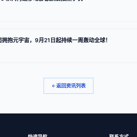
022全面拥抱元宇宙，9月21日起持续一周轰动全球！
返回资讯列表
快速导航
联系方式