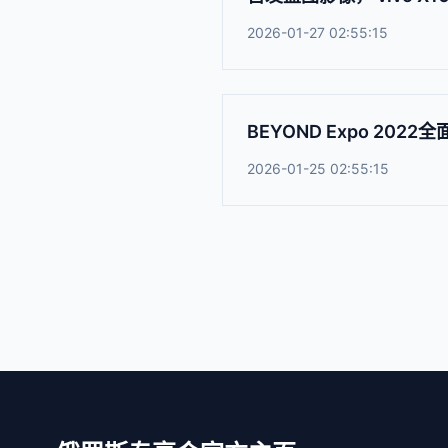
2026-01-27 02:55:15
BEYOND Expo 2
2026-01-25 02:55:15