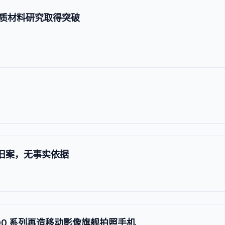
质材料研究取得突破
于旧案，无事实依据
X100 系列再造移动影像旗舰拍照手机