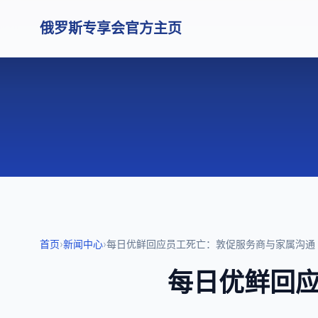
俄罗斯专享会官方主页
首页
›
新闻中心
›
每日优鲜回应员工死亡：敦促服务商与家属沟通
每日优鲜回应