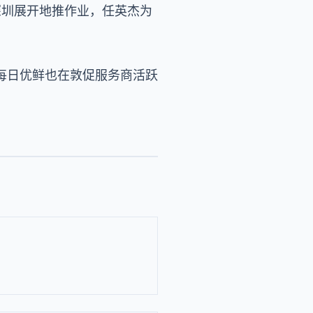
深圳展开地推作业，任英杰为
每日优鲜也在敦促服务商活跃