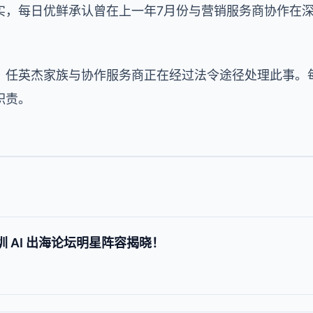
实，每日优鲜承认曾在上一年7月份与营销服务商协作在
，任英杰家族与协作服务商正在经过法令途径处理此事。
职责。
圳 AI 出海论坛明星阵容揭晓！