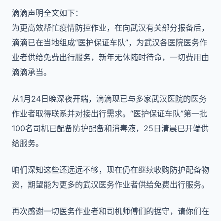
滴滴声明全文如下：
为更高效帮忙疫情防控作业，在向武汉有关部分报备后，
滴滴已在当地组成“医护保证车队”，为武汉各医院医务作
业者供给免费出行服务，新年无休随时待命，一切费用由
滴滴承当。
从1月24日晚深夜开端，滴滴现已与多家武汉医院的医务
作业者取得联系并对接出行需求。“医护保证车队”第一批
100名司机已配备防护配备和消毒液，25日清晨已开端供
给服务。
咱们深知这些还远远不够，现在仍在继续收购防护配备物
资，期望能为更多的武汉医务作业者供给免费出行服务。
再次感谢一切医务作业者和司机师傅们的据守，请你们在