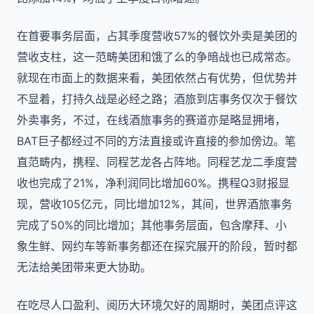
在首要事务层面，占其季度营收57%的餐饮外卖是美团的
营收支柱，这一范畴美团和饿了么的争暗战也已成常态。
就现在市面上的数据来看，美团依然占有优势，但优势并
不显着，打持久战是必经之路；酒旅到店事务仅次于餐饮
外卖事务，不过，在线酒旅事务的赛道亦是略显拥堵，
BAT巨子都经过不同的方法直接或许直接的参加傍边。笔
直范畴内，携程、同程艺龙各占阵地。同程艺龙二季度营
收也完成了21%，净利润同比增加60%。携程Q3财报显
现，营收105亿元，同比增加12%，其间，世界酒旅事务
完成了50%的同比增加；其他事务层面，包含摩拜、小
象生鲜、网约车等新事务都还在探究展开的阶段，暂时都
无法给美团带来更大协助。
在吃尽人口盈利、阅历大环境欠好的周期时，美团点评这