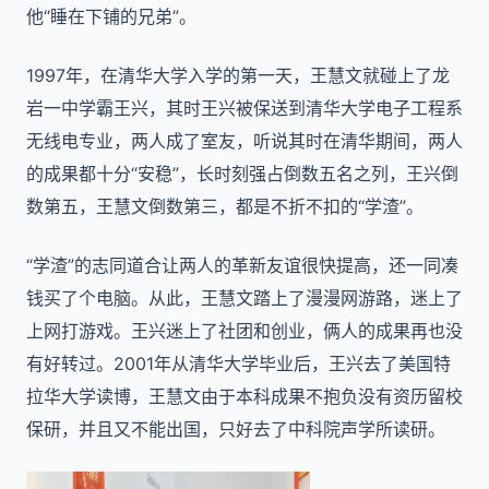
他“睡在下铺的兄弟”。
1997年，在清华大学入学的第一天，王慧文就碰上了龙
岩一中学霸王兴，其时王兴被保送到清华大学电子工程系
无线电专业，两人成了室友，听说其时在清华期间，两人
的成果都十分“安稳”，长时刻强占倒数五名之列，王兴倒
数第五，王慧文倒数第三，都是不折不扣的“学渣”。
“学渣”的志同道合让两人的革新友谊很快提高，还一同凑
钱买了个电脑。从此，王慧文踏上了漫漫网游路，迷上了
上网打游戏。王兴迷上了社团和创业，俩人的成果再也没
有好转过。2001年从清华大学毕业后，王兴去了美国特
拉华大学读博，王慧文由于本科成果不抱负没有资历留校
保研，并且又不能出国，只好去了中科院声学所读研。