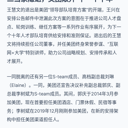
王慧文的退出是美团“领导部队培育方案”的开端，王兴在
安排公告邮件中泄漏此次方案的意图在于推进公司人才盘
点、轮岗训练、继任方案等一系列作业有序展开，为下一
个十年人才部队培育供给安排和准则保证。退出后的王慧
文将持续担任公司董事，并任美团终身荣誉参谋、“互联
网+大学”特别讲师，助力公司战略规划、安排传承和人
才展开。
一同脱离的还有另一位S-team成员、高档副总裁刘琳
（Elaine）。一同，美团还宣告决议补充副总裁郭庆、副
总裁李树斌为S-team成员。其间，郭庆于2014年3月参
加美团，现在首要担任美团酒店、门票休假、民宿等事
务；李树斌在2019年12月刚刚参加美团，在新的安排架
构中担任美团渠道担任人。