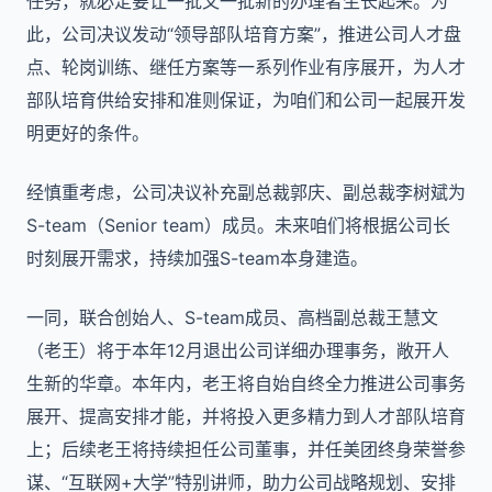
任务，就必定要让一批又一批新的办理者生长起来。为
此，公司决议发动“领导部队培育方案”，推进公司人才盘
点、轮岗训练、继任方案等一系列作业有序展开，为人才
部队培育供给安排和准则保证，为咱们和公司一起展开发
明更好的条件。
经慎重考虑，公司决议补充副总裁郭庆、副总裁李树斌为
S-team（Senior team）成员。未来咱们将根据公司长
时刻展开需求，持续加强S-team本身建造。
一同，联合创始人、S-team成员、高档副总裁王慧文
（老王）将于本年12月退出公司详细办理事务，敞开人
生新的华章。本年内，老王将自始自终全力推进公司事务
展开、提高安排才能，并将投入更多精力到人才部队培育
上；后续老王将持续担任公司董事，并任美团终身荣誉参
谋、“互联网+大学”特别讲师，助力公司战略规划、安排