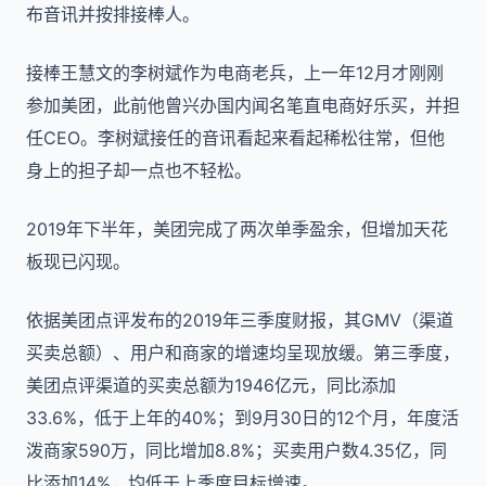
布音讯并按排接棒人。
接棒王慧文的李树斌作为电商老兵，上一年12月才刚刚
参加美团，此前他曾兴办国内闻名笔直电商好乐买，并担
任CEO。李树斌接任的音讯看起来看起稀松往常，但他
身上的担子却一点也不轻松。
2019年下半年，美团完成了两次单季盈余，但增加天花
板现已闪现。
依据美团点评发布的2019年三季度财报，其GMV（渠道
买卖总额）、用户和商家的增速均呈现放缓。第三季度，
美团点评渠道的买卖总额为1946亿元，同比添加
33.6%，低于上年的40%；到9月30日的12个月，年度活
泼商家590万，同比增加8.8%；买卖用户数4.35亿，同
比添加14%，均低于上季度目标增速。