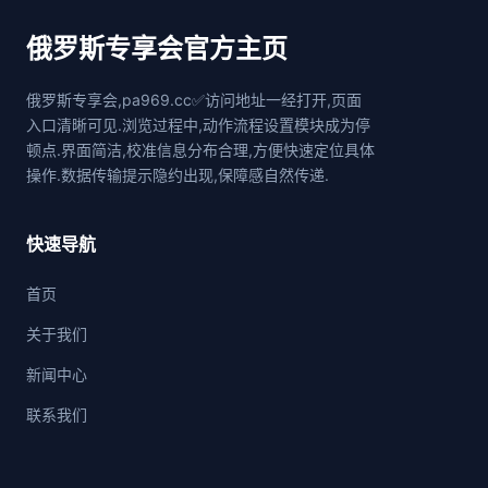
俄罗斯专享会官方主页
俄罗斯专享会,pa969.cc✅访问地址一经打开,页面
入口清晰可见.浏览过程中,动作流程设置模块成为停
顿点.界面简洁,校准信息分布合理,方便快速定位具体
操作.数据传输提示隐约出现,保障感自然传递.
快速导航
首页
关于我们
新闻中心
联系我们