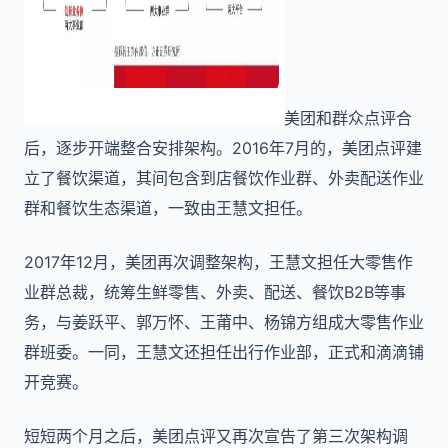
美团和群众点评合
后，逐步开端整合安排架构。2016年7月的，美团点评建
立了餐饮渠道，其间包含到店餐饮作业群、外卖配送作业
群和餐饮生态渠道，一致由王慧文担任。
2017年12月，美团再次调整架构，王慧文担任大零售作
业群总裁，统筹生鲜零售、外卖、配送、餐饮B2B等事
务，与姜跃平、郭万怀、王莆中、杨锦方组成大零售作业
群班委。一同，王慧文还担任出行作业部，正式和滴滴铺
开竞赛。
短短两个月之后，美团点评又再次宣告了第三次架构调