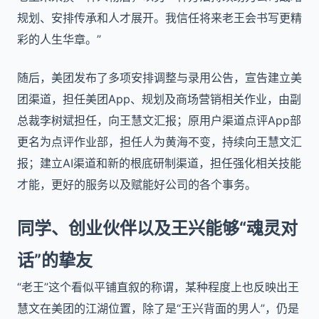
规划、安排传承和人才展开。我信任将来老王会书写更精
彩的人生华章。”
随后，美团发布了多项安排调整与录用公告，宣告建立美
团渠道，担任美团App、规划及商场营销相关作业，由副
总裁李树斌担任，向王慧文汇报；原用户渠道点评App部
更名为点评作业部，担任人为黄海不变，持续向王慧文汇
报；建立AI渠道和新的根底研制渠道，担任强化相关技能
才能，更好的服务以及赋能好公司的各个事务。
同学、创业伙伴以及王兴能够“魂灵对
话”的挚友
“老王”这个看似平铺直叙的称谓，某种程度上也反映出王
慧文在美团的江湖位置，除了是“王兴背面的男人”，仍是