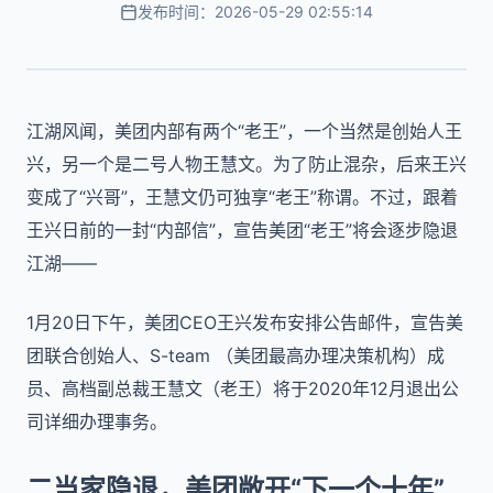
发布时间：2026-05-29 02:55:14
江湖风闻，美团内部有两个“老王”，一个当然是创始人王
兴，另一个是二号人物王慧文。为了防止混杂，后来王兴
变成了“兴哥”，王慧文仍可独享“老王”称谓。不过，跟着
王兴日前的一封“内部信”，宣告美团“老王”将会逐步隐退
江湖——
1月20日下午，美团CEO王兴发布安排公告邮件，宣告美
团联合创始人、S-team （美团最高办理决策机构）成
员、高档副总裁王慧文（老王）将于2020年12月退出公
司详细办理事务。
二当家隐退，美团敞开“下一个十年”