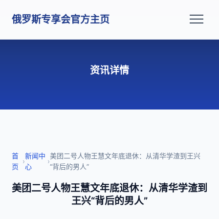
俄罗斯专享会官方主页
资讯详情
首
新闻中
美团二号人物王慧文年底退休：从清华学渣到王兴
›
›
页
心
“背后的男人”
美团二号人物王慧文年底退休：从清华学渣到
王兴“背后的男人”