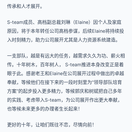
传承和人才展开。
S-team成员、高档副总裁刘琳（Elaine）因个人及家庭
原因，将于本年转任公司高档参谋，后续Elaine将持续投
入时刻精力，助力公司展开尤其是人力资源系统建造。
一支部队，越是有远大的任务，越需求久久为功、薪火相
传。十年树木，百年树人， S-team推进本身改变正是着
眼于此。感谢老王和Elaine在公司展开过程中做出的卓越
奉献，等候他们在接下来的一段时刻里为“领导部队培育
方案”的起步投入更多精力，等候郭庆和树斌把自己多年
的实践、考虑带入S-team，为公司展开作出更大奉献，
也等候未来更多的办理者生长起来！
更好的十年，让咱们既往不恋，尽情向前！