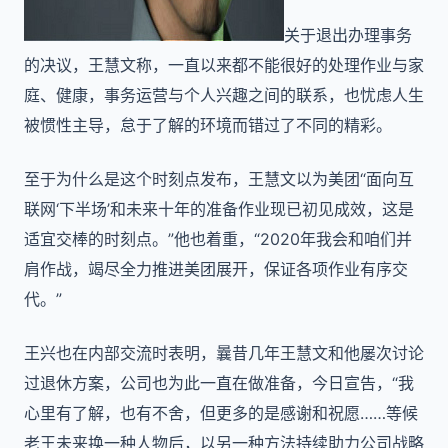
关于退出办理事务
的决议，王慧文称，一直以来都不能很好的处理作业与家
庭、健康，事务运营与个人兴趣之间的联系，也忧虑人生
被惯性主导，怠于了解的环境而错过了不同的精彩。
至于为什么是这个时刻点发布，王慧文以为美团“面向互
联网‘下半场’和未来十年的准备作业现已初见成效，这是
适宜交棒的时刻点。”他也着重，“2020年我会和咱们并
肩作战，竭尽全力推进美团展开，保证各项作业有序交
代。”
王兴也在内部交流时表明，曩昔几年王慧文和他屡次讨论
过退休方案，公司也为此一直在做准备，今日宣告，“我
心里有了解，也有不舍，但更多的是感谢和祝愿……等候
老王未来换一种人物后，以另一种方法持续助力公司战略