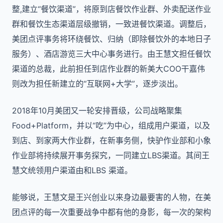
整,建立“餐饮渠道”，将原到店餐饮作业群、外卖配送作业
群和餐饮生态渠道层级撤销，一致进餐饮渠道。调整后，
美团点评事务将环绕餐饮、归纳（即除餐饮外的本地日子
服务）、酒店游览三大中心事务进行。由王慧文担任餐饮
渠道的总裁，此前担任到店作业群的新美大COO干嘉伟
则改为担任新建立的“互联网+大学”，逐步淡出。
2018年10月美团又一轮安排晋级，公司战略聚集
Food+Platform，并以“吃”为中心，组成用户渠道，以及
到店、到家两大作业群，在新事务侧，快驴作业部和小象
作业部将持续展开事务探究，一同建立LBS渠道。其间王
慧文统领用户渠道由和LBS 渠道。
能够说，王慧文是王兴创业以来身边最要害的人物，在美
团点评的每一次重要战争中都有他的身影，每一次的架构