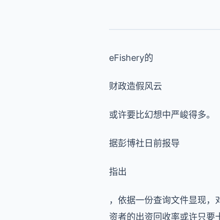
eFishery的
财政造假风云
或许要比幻想中严峻得多。
据彭博社日前报导
指出
，依据一份查询文件显现，对
资者的出资回收率或许只要