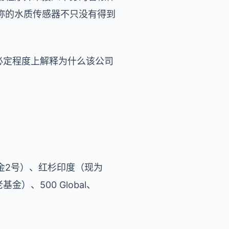
声称的水质传感器不只没有得到
在必定程度上解释为什么该公司
金
2
号）、红杉印度（现为
老基金）、
500 Global
、