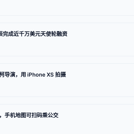
心辰完成近千万美元天使轮融资
演，用 iPhone XS 拍摄
，手机地图可扫码乘公交