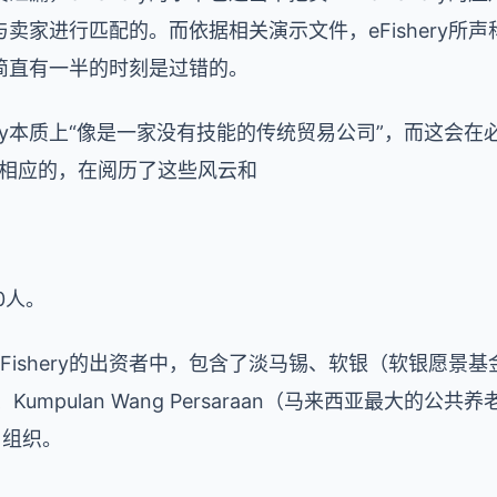
卖家进行匹配的。而依据相关演示文件，eFishery所
简直有一半的时刻是过错的。
hery本质上“像是一家没有技能的传统贸易公司”，而这会
。相应的，在阅历了这些风云和
0人。
Fishery
的出资者中，包含了淡马锡、软银（软银愿景基
、
Kumpulan Wang Persaraan
（马来西亚最大的公共养
名组织。