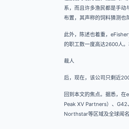
系，而且许多渔民都是手动与
布置，其声称的饲料猜测也
此外，陈述也着重，eFis
的职工数一度高达2600人
裁人
后，现在，该公司只剩近20
回到本文的焦点。据悉，在
e
Peak XV Partners
）、
G42
Northstar
等区域及全球闻