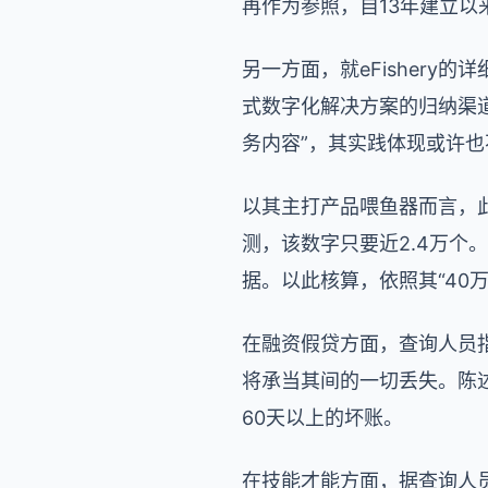
再作为参照，自13年建立以来
另一方面，就eFishery
式数字化解决方案的归纳渠道
务内容”，其实践体现或许
以其主打产品喂鱼器而言，此
测，该数字只要近2.4万个
据。以此核算，依照其“40万”
在融资假贷方面，查询人员指出
将承当其间的一切丢失。陈述也
60天以上的坏账。
在技能才能方面，据查询人员泄