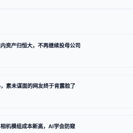
境内资产归恒大，不再继续投母公司
eApp，素未谋面的网友终于肯露脸了
发布：相机模组成本新高，AI学会防窥