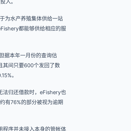
股投入。
个专心于为水产养殖集体供给一站
shery都能够供给相应的服
，但据本年一月份的查询估
且其间只要600个发回了数
15%。
归还借款时，eFishery也
，约有76%的部分被视为逾期
的应用程序并未接入本身的管帐体