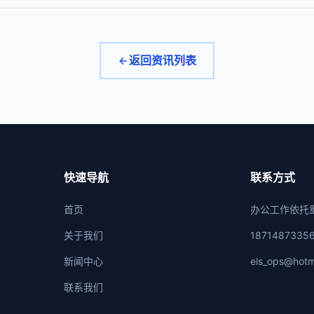
返回资讯列表
快速导航
联系方式
首页
办公工作依托
关于我们
1871487335
新闻中心
els_ops@hotm
联系我们