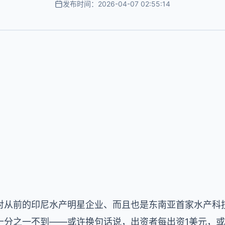
发布时间：2026-04-07 02:55:14
从前的印尼水产明星企业、而且也是东南亚首家水产科技独角
十分之一不到——或许换句话说，出资者每出资1美元，或