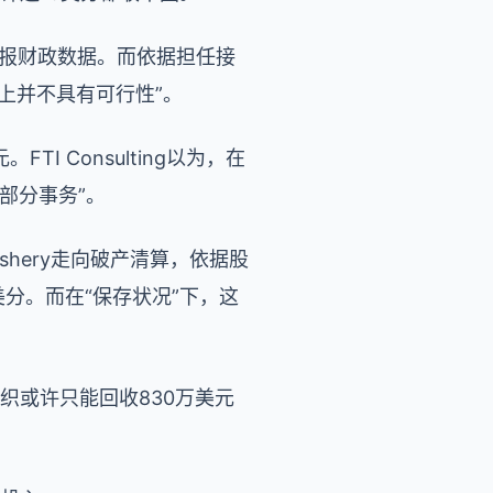
在虚报财政数据。而依据担任接
商业上并不具有可行性”。
FTI Consulting以为，在
大部分事务”。
shery走向破产清算，依据股
5美分。而在“保存状况”下，这
组织或许只能回收830万美元