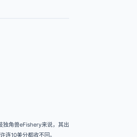
兽eFishery来说，其出
许连10美分都收不回。