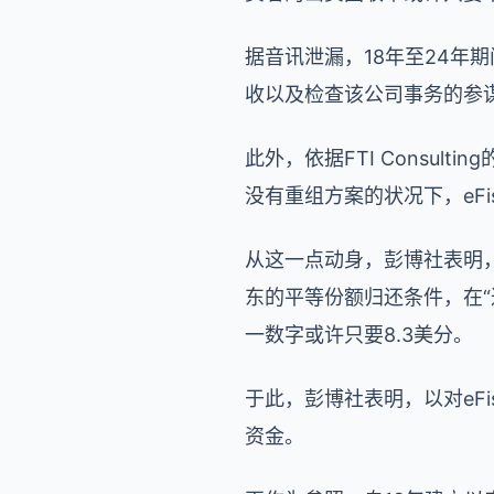
据音讯泄漏，18年至24年
收以及检查该公司事务的参谋组织
此外，依据FTI Consulti
没有重组方案的状况下，eFis
从这一点动身，彭博社表明，e
东的平等份额归还条件，在“达
一数字或许只要8.3美分。
于此，彭博社表明，以对eFi
资金。