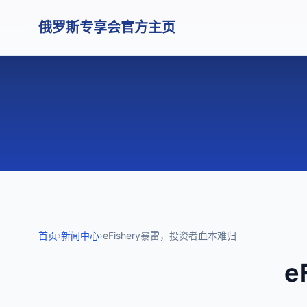
俄罗斯专享会官方主页
首页
›
新闻中心
›
eFishery暴雷，投资者血本难归
e