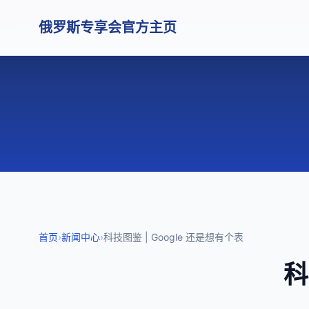
俄罗斯专享会官方主页
首页
›
新闻中心
›
科技图鉴 | Google 还是想有个表
科