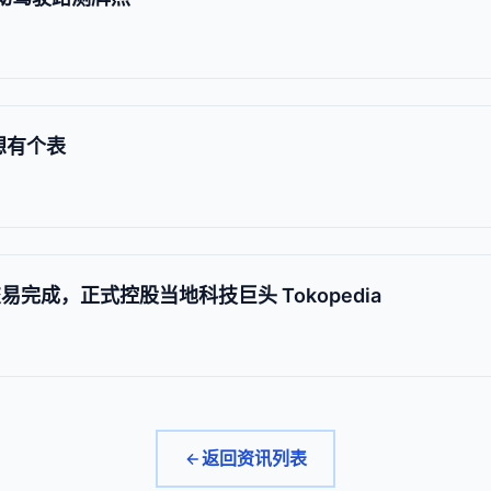
是想有个表
”交易完成，正式控股当地科技巨头 Tokopedia
返回资讯列表