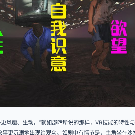
得更风趣、生动。”就如邵晴所说的那样，VR技能的特性
故事更沉溺地出现给观众。如剧中有情节是，主角坐在沙