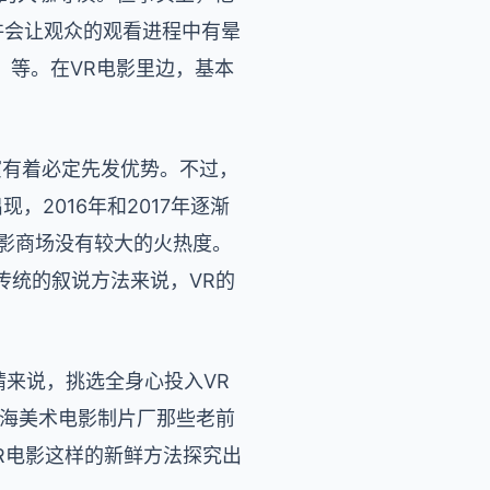
许会让观众的观看进程中有晕
）等。在VR电影里边，基本
演有着必定先发优势。不过，
，2016年和2017年逐渐
电影商场没有较大的火热度。
传统的叙说方法来说，VR的
晴来说，挑选全身心投入VR
上海美术电影制片厂那些老前
R电影这样的新鲜方法探究出