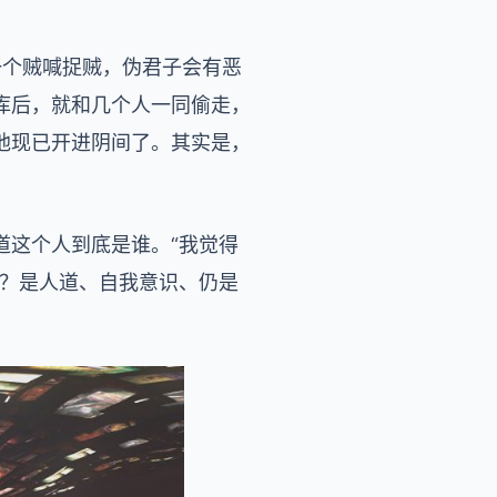
一个贼喊捉贼，伪君子会有恶
库后，就和几个人一同偷走，
他现已开进阴间了。其实是，
道这个人到底是谁。“我觉得
西？是人道、自我意识、仍是