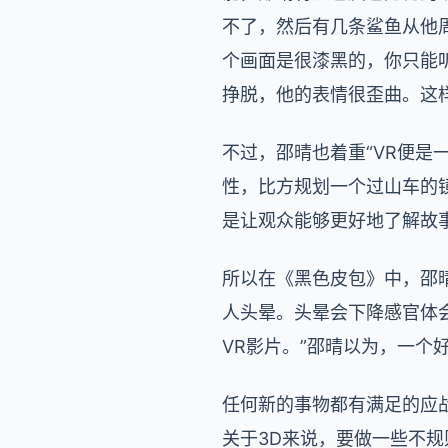
不了，然后有几条鲨鱼从他
个画面是很漆黑的，你只能
挣脱，他的表情很歪曲。这
不过，邵晴也着重“VR便是
性，比方规划一个过山车的
是让观众能够更好地了解故
所以在《黑色皮包》中，邵
人头晕。头晕会下降感官体会
VR影片。”邵晴以为，一个
任何新的事物都有满足的应战
关于3D来说，要做一些不