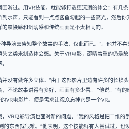
周围游过。用VR技能，就能够打造更沉溺的体会：有几
听到水声，只能看到一点点鲨鱼勾起的一些高光，然后你
样的震慑感和沉溺感和传统画面是不太相同的。
一种导演去告知整个故事的手法，仅此而已。”。他并不喜
镜头之类来制造体会感。关于VR电影，邵晴着重的仍是故
事。
晴并没有做许多立体。“由于这部影片里边有许多的长镜
，不论故事讲得有多好，画面有多少看。 ”他说。“有
好的VR电影片，便是需求让观众忘掉它是一个VR。
，VR电影导演也面对新的问题。“我的风格是把二维的
规则的东西就很难。”他表明，这个技能鲜有人尝试过，也