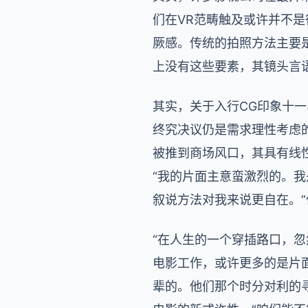
们在VR范畴触及或许并不
厥感。传统的拍照方法主要
上没有这些要素，其镜头言
其实，关于入行CG印象十一
终究决议仍是需求理性考虑的奠
被推到商场风口，其具有线性
“我的片面主意蛮激烈的。我
叙说方法对我来说更自在。”
“在人生的一个穿插路口，忽
电影工作，或许更多的是片
辈的。他们那个时分对利的