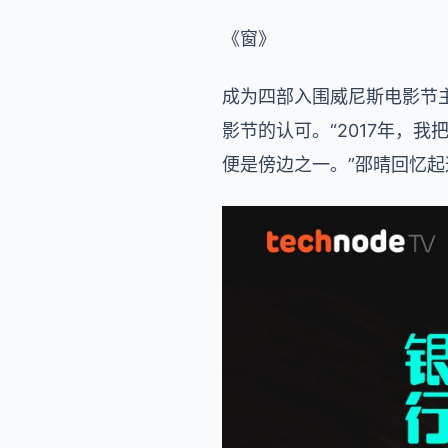
《窗》
成为四部入围威尼斯电影节主
影节的认可。“2017年，
便是傍边之一。”邵晴回忆