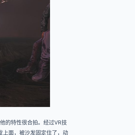
与他的特性很合拍。经过VR技
发上面，被沙发固定住了，动