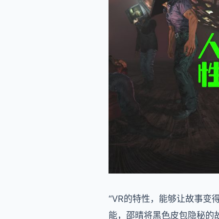
“VR的特性，能够让故事变
能，邵晴将黑色皮包隐秘的