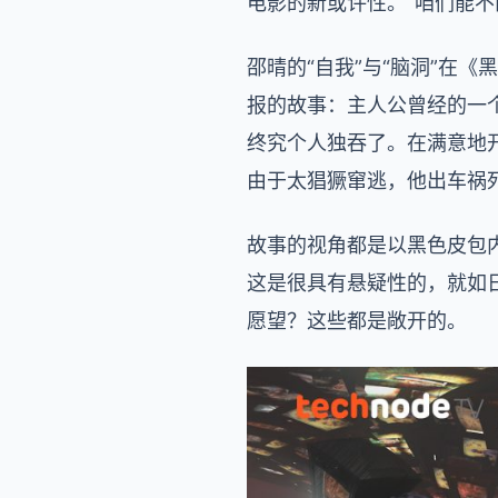
电影的新或许性。“咱们能不
邵晴的“自我”与“脑洞”在
报的故事：主人公曾经的一
终究个人独吞了。在满意地
由于太猖獗窜逃，他出车祸
故事的视角都是以黑色皮包
这是很具有悬疑性的，就如
愿望？这些都是敞开的。