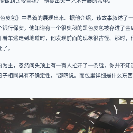
能做到比较自我？”他提出关于艺术开展的希望。
《黑色皮包》中显着的展现出来。据他介绍，该故事叙述了
个银行保安，他知道有一个很奥秘的黑色皮包被存进了金
开着车逃走到地道时，他发现前面的现象很古怪。那时，
死了。
内为主，忽然间头顶上有一有人拉开了一条缝，你并不知
日子相同具有不确定性。”邵晴说。而包里详细是什么东