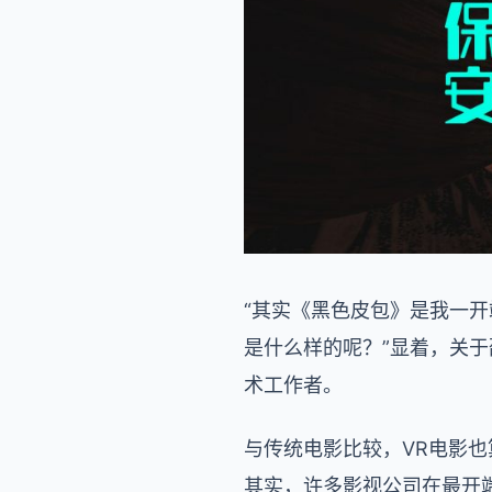
“其实《黑色皮包》是我一
是什么样的呢？”显着，关
术工作者。
与传统电影比较，VR电影
其实，许多影视公司在最开