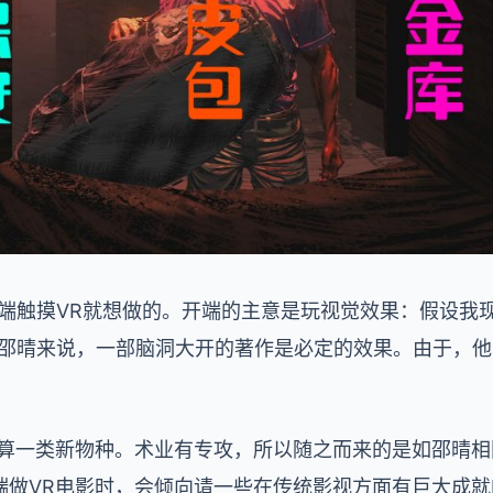
开端触摸VR就想做的。开端的主意是玩视觉效果：假设我
于邵晴来说，一部脑洞大开的著作是必定的效果。由于，
也算一类新物种。术业有专攻，所以随之而来的是如邵晴相
端做VR电影时，会倾向请一些在传统影视方面有巨大成