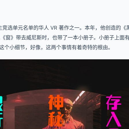
竞选单元名单的华人 VR 著作之一。本年，他创造的《
我把《窗》带去威尼斯时，也带了一本小册子。小册子上面
起这个小细节，好像，这两个事情有着奇特的根由。