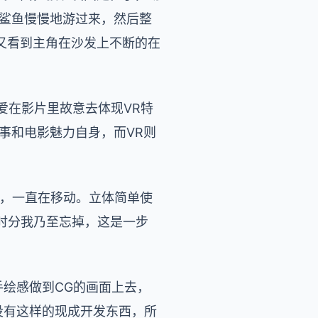
条鲨鱼慢慢地游过来，然后整
又看到主角在沙发上不断的在
爱在影片里故意去体现VR特
事和电影魅力自身，而VR则
头，一直在移动。立体简单使
的时分我乃至忘掉，这是一步
手绘感做到CG的画面上去，
没有这样的现成开发东西，所