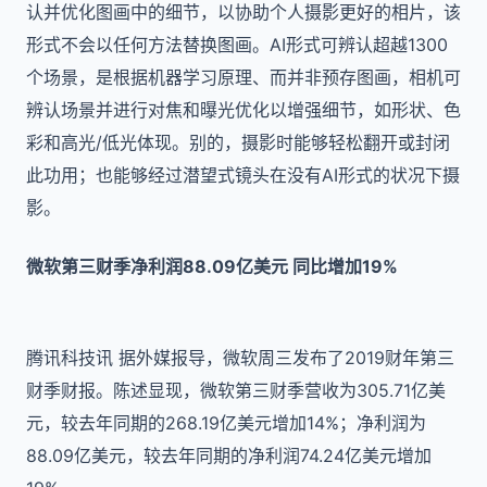
认并优化图画中的细节，以协助个人摄影更好的相片，该
形式不会以任何方法替换图画。AI形式可辨认超越1300
个场景，是根据机器学习原理、而并非预存图画，相机可
辨认场景并进行对焦和曝光优化以增强细节，如形状、色
彩和高光/低光体现。别的，摄影时能够轻松翻开或封闭
此功用；也能够经过潜望式镜头在没有AI形式的状况下摄
影。
微软第三财季净利润88.09亿美元 同比增加19%
腾讯科技讯 据外媒报导，微软周三发布了2019财年第三
财季财报。陈述显现，微软第三财季营收为305.71亿美
元，较去年同期的268.19亿美元增加14%；净利润为
88.09亿美元，较去年同期的净利润74.24亿美元增加