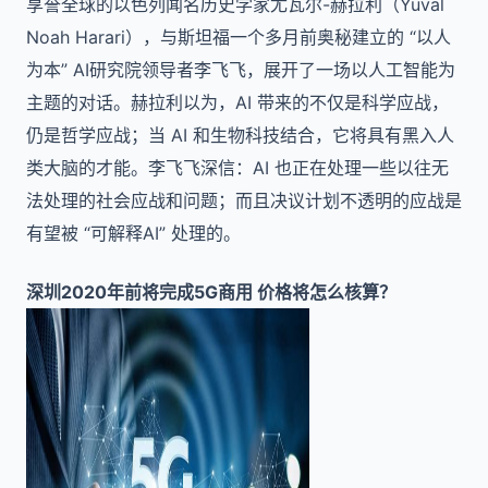
享誉全球的以色列闻名历史学家尤瓦尔-赫拉利（Yuval
Noah Harari），与斯坦福一个多月前奥秘建立的 “以人
为本” AI研究院领导者李飞飞，展开了一场以人工智能为
主题的对话。赫拉利以为，AI 带来的不仅是科学应战，
仍是哲学应战；当 AI 和生物科技结合，它将具有黑入人
类大脑的才能。李飞飞深信：AI 也正在处理一些以往无
法处理的社会应战和问题；而且决议计划不透明的应战是
有望被 “可解释AI” 处理的。
深圳2020年前将完成5G商用 价格将怎么核算？