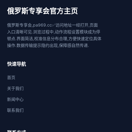
俄罗斯专享会官方主页
俄罗斯专享会,pa969.cc✅访问地址一经打开,页面
入口清晰可见.浏览过程中,动作流程设置模块成为停
顿点.界面简洁,校准信息分布合理,方便快速定位具体
操作.数据传输提示隐约出现,保障感自然传递.
快速导航
首页
关于我们
新闻中心
联系我们