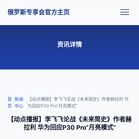
俄罗斯专享会官方主页
资讯详情
首
新闻
【动点播报】李飞飞论战《未来简史》作者赫拉利 华
›
›
页
中心
为回应P30 Pro“月亮模式”
【动点播报】李飞飞论战《未来简史》作者赫
拉利 华为回应P30 Pro“月亮模式”