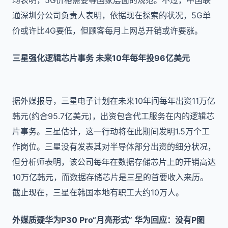
均表明，5G价格需要等国家层面的规范。不过，中国联
通深圳分公司负责人表明，依据现在探索的状况，5G单
价或许比4G要低，但顾客每月上网总开销或许要涨。
三星强化逻辑芯片事务 未来10年每年投96亿美元
据外媒报导，三星电子计划在未来10年间每年出资11万亿
韩元(约合95.7亿美元)，出资包含代工服务在内的逻辑芯
片事务。三星估计，这一行动将在此期间发明1.5万个工
作岗位。三星没有发表其对半导体部分出资的细分状况，
但分析师表明，该公司每年在数据存储芯片上的开销高达
10万亿韩元，而数据存储芯片是三星的首要收入来历。
截止现在，三星在韩国本地有职工大约10万人。
外媒质疑华为P30 Pro“月亮形式” 华为回应：没有P图