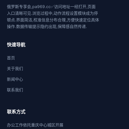
俄罗斯专享会,pa969.cc✅访问地址一经打开,页面
入口清晰可见.浏览过程中,动作流程设置模块成为停
顿点.界面简洁,校准信息分布合理,方便快速定位具体
操作.数据传输提示隐约出现,保障感自然传递.
快速导航
首页
关于我们
新闻中心
联系我们
联系方式
办公工作依托重庆中心城区开展