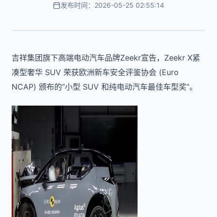
发布时间：2026-05-25 02:55:14
吉祥集团旗下高端电动汽车品牌Zeekr宣告，Zeekr X紧
凑型奢华 SUV 荣获欧洲新车安全评鉴协会 (Euro
NCAP) 颁布的“小型 SUV 和纯电动汽车最佳车型奖”。