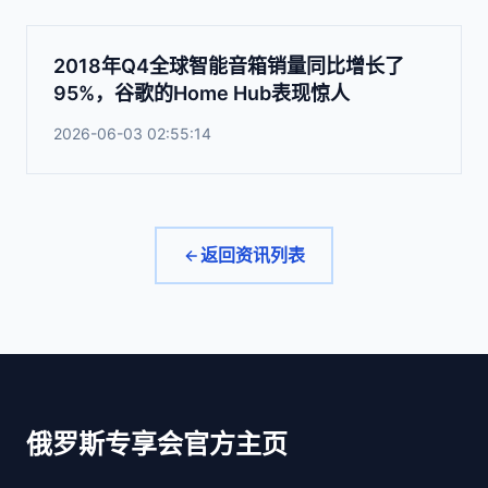
2018年Q4全球智能音箱销量同比增长了
95%，谷歌的Home Hub表现惊人
2026-06-03 02:55:14
返回资讯列表
俄罗斯专享会官方主页