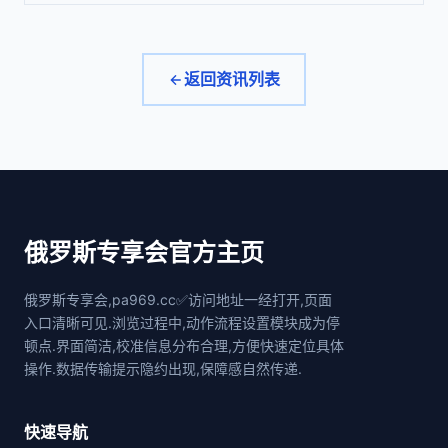
返回资讯列表
俄罗斯专享会官方主页
俄罗斯专享会,pa969.cc✅访问地址一经打开,页面
入口清晰可见.浏览过程中,动作流程设置模块成为停
顿点.界面简洁,校准信息分布合理,方便快速定位具体
操作.数据传输提示隐约出现,保障感自然传递.
快速导航