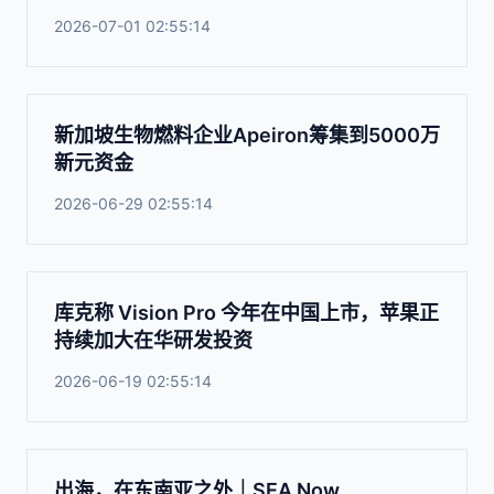
2026-07-01 02:55:14
新加坡生物燃料企业Apeiron筹集到5000万
新元资金
2026-06-29 02:55:14
库克称 Vision Pro 今年在中国上市，苹果正
持续加大在华研发投资
2026-06-19 02:55:14
出海，在东南亚之外｜SEA Now