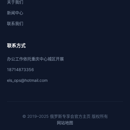
关于我们
新闻中心
联系我们
联系方式
办公工作依托重庆中心城区开展
18714873356
els_ops@hotmail.com
© 2019–2025 俄罗斯专享会官方主页 版权所有
网站地图