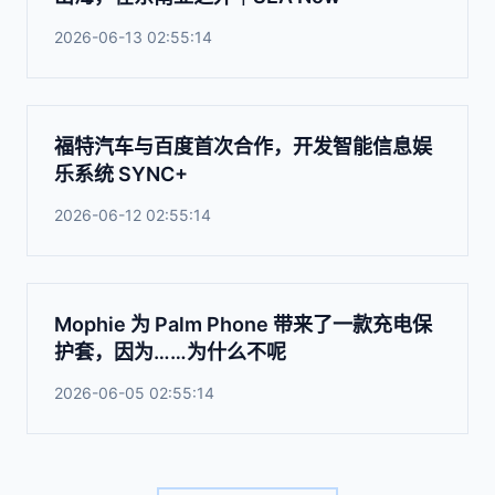
2026-06-13 02:55:14
福特汽车与百度首次合作，开发智能信息娱
乐系统 SYNC+
2026-06-12 02:55:14
Mophie 为 Palm Phone 带来了一款充电保
护套，因为……为什么不呢
2026-06-05 02:55:14