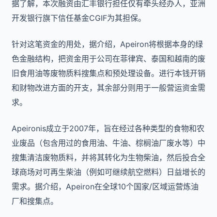
据了解，本次融资由汇丰银行担任仅有牵头经办人，亚洲
开发银行旗下信任基金CGIF为其担保。
针对这笔资金的用处，据介绍，Apeiron将根据本身的绿
色金融结构，把资金用于公司在菲律宾、泰国和越南的废
旧食用油等废物质料搜集点和预处理设备。进行本钱开销
和财物改进方面的开支，其余部分则用于一般营运资金需
求。
Apeironis成立于2007年，旨在经过各种类型的食物和农
业废品（包含用过的食用油、牛油、棕榈油厂废水等）中
搜集清洁废物质料，并将其转化为生物柴油，然后投合全
球商场对可再生柴油（例如可继续航空燃料）日益增长的
需求。据介绍，Apeiron在全球10个国家/区域运营炼油
厂和搜集点。