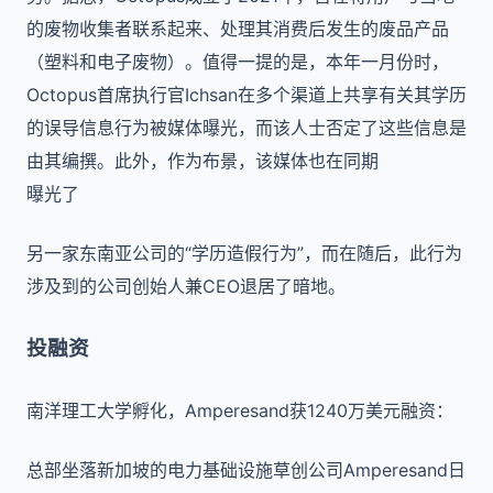
的废物收集者联系起来、处理其消费后发生的废品产品
（塑料和电子废物）。值得一提的是，本年一月份时，
Octopus首席执行官Ichsan在多个渠道上共享有关其学历
的误导信息行为被媒体曝光，而该人士否定了这些信息是
由其编撰。此外，作为布景，该媒体也在同期
曝光了
另一家东南亚公司的“学历造假行为”，而在随后，此行为
涉及到的公司创始人兼CEO退居了暗地。
投融资
南洋理工大学孵化，Amperesand获1240万美元融资：
总部坐落新加坡的电力基础设施草创公司Amperesand日