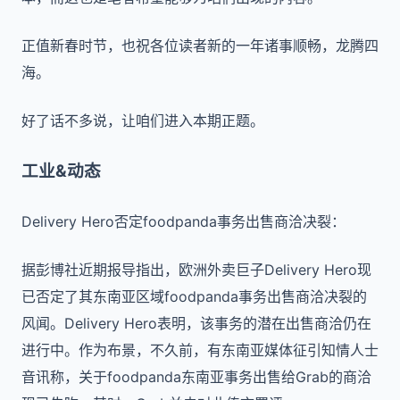
正值新春时节，也祝各位读者新的一年诸事顺畅，龙腾四
海。
好了话不多说，让咱们进入本期正题。
工业&动态
Delivery Hero否定foodpanda事务出售商洽决裂：
据彭博社近期报导指出，欧洲外卖巨子Delivery Hero现
已否定了其东南亚区域foodpanda事务出售商洽决裂的
风闻。Delivery Hero表明，该事务的潜在出售商洽仍在
进行中。作为布景，不久前，有东南亚媒体征引知情人士
音讯称，关于foodpanda东南亚事务出售给Grab的商洽