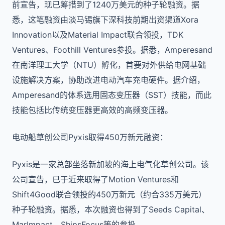
前宣告，现已筹措到了1240万美元的种子轮融资。据
悉，这笔融资由淡马锡旗下深科技前期出资渠道Xora
Innovation以及Material Impact联合领投，TDK
Ventures、Foothill Ventures参投。据悉，Amperesand
在南洋理工大学（NTU）孵化，首要对外供给电网基础
设施解决方案，协助改进电动汽车充电硬件。据介绍，
Amperesand的体系选用固态变压器（SST）技能，而此
技能包括比传统变压器更高效的高频变压器。
电动船草创公司Pyxis取得450万新元融资：
Pyxis是一家总部坐落新加坡的海上电气化草创公司。该
公司宣告，已于近来取得了Motion Ventures和
Shift4Good联合领投的450万新元（约合335万美元）
种子轮融资。据悉，本次融资也得到了Seeds Capital、
MarImpact、ShipsFocus等的参投。