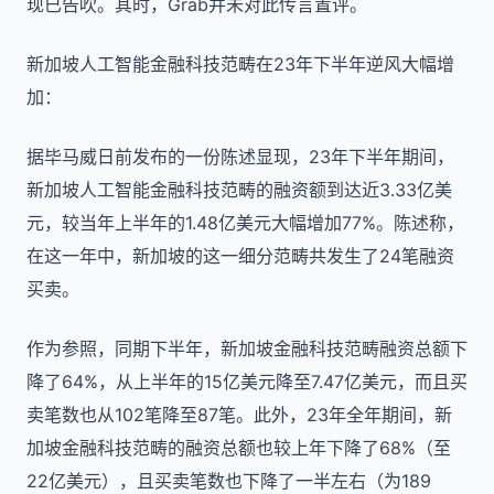
现已告吹。其时，Grab并未对此传言置评。
新加坡人工智能金融科技范畴在23年下半年逆风大幅增
加：
据毕马威日前发布的一份陈述显现，23年下半年期间，
新加坡人工智能金融科技范畴的融资额到达近3.33亿美
元，较当年上半年的1.48亿美元大幅增加77%。陈述称，
在这一年中，新加坡的这一细分范畴共发生了24笔融资
买卖。
作为参照，同期下半年，新加坡金融科技范畴融资总额下
降了64%，从上半年的15亿美元降至7.47亿美元，而且买
卖笔数也从102笔降至87笔。此外，23年全年期间，新
加坡金融科技范畴的融资总额也较上年下降了68%（至
22亿美元），且买卖笔数也下降了一半左右（为189