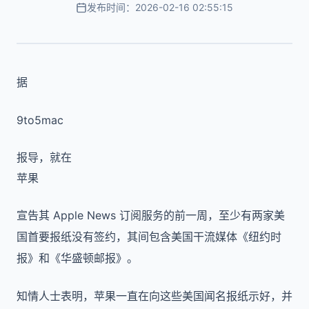
发布时间：2026-02-16 02:55:15
据
9to5mac
报导，就在
苹果
宣告其 Apple News
订阅服务的前一周，至少有两家美
国首要报纸没有签约
，其间包含美国干流媒体《纽约时
报》和《华盛顿邮报》。
知情人士表明，苹果一直在向
这些美国闻名
报纸示
好，并