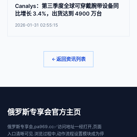
Canalys：第三季度全球可穿戴腕带设备同
比增长 3.4%，出货达到 4900 万台
2026-01-31 02:55:15
返回资讯列表
俄罗斯专享会官方主页
俄罗斯专享会,pa969.cc✅访问地址一经打开,页面
入口清晰可见.浏览过程中,动作流程设置模块成为停