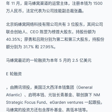
年 11 月，是马蜂窝渠道的运营主体，注册本钱为 1500
万人民币，法定代表为公司技能副总裁张矗。
北京蚂蜂窝网络科技有限公司共有 3 位股东，其间公司
联合创始人、CEO 陈罡为榜首大股东，持股份额为
40.35%；廖勇和吕刚分别为第二和第三大股东，持股份
额分别为 31.7% 和 27.95%。
马蜂窝最近的一轮融资为本年 5 月的 2.5 亿美元
E 轮融资
，由腾讯领投，美国泛大西洋本钱集团（General
Atlantic）、启明本钱、元钛长青基金、联创旗下 NM
Strategic Focus Fund、eGarden ventures 一起跟投。
马蜂窝的投资方还包含厚朴基金、高瓴本钱等。