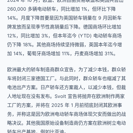
2024 年 10 月，欧盟、欧洲自由贸易联盟和英国共售出
260,000 多辆电动轿车，同比增加 1%，但环比下降
14%。月度下降首要是因为英国轿车销量在 9 月因新车
牌发放而呈现季节性高销量后下降。德国商场环比增加
12%，同比增加 3%，但本年迄今 (YTD) 电动轿车商场
仍下降 18%。其他商场持续坚持微弱，英国本年迄今增
加 14%，葡萄牙商场增加 11%，丹麦商场增加 31%。
欧洲最大的轿车制造商群众宣告，为了减少本钱，群众轿
车将封闭三家德国工厂。与此同时，群众轿车也缩减了其
电池出产方案。日产轿车还方案裁人，以减少本钱，但裁
人地址现在没有发布。Svolt 宣告将抛弃在欧洲制作两家
工厂的方案，并将在 2025 年 1 月前彻底封闭其欧洲事
务，并称这是因为欧洲电动轿车商场体现欠安而做出的战
略决议。其他我国原始设备制造商仍方案在欧洲树立电动
轿车出产基地，例如比亚迪。