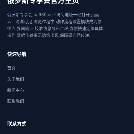
俄罗斯专享会官方主页
俄罗斯专享会,pa969.cc✅访问地址一经打开,页面
入口清晰可见.浏览过程中,动作流程设置模块成为停
顿点.界面简洁,校准信息分布合理,方便快速定位具体
操作.数据传输提示隐约出现,保障感自然传递.
快速导航
首页
关于我们
新闻中心
联系我们
联系方式