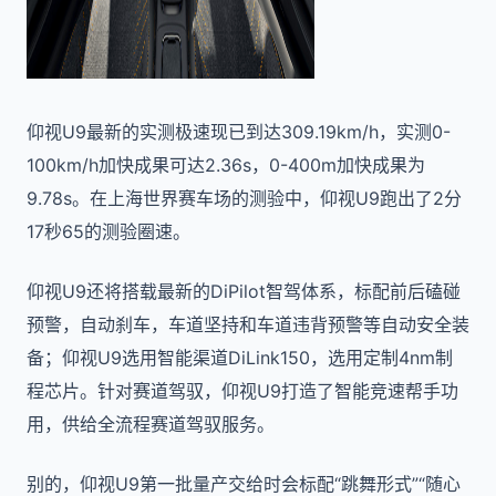
仰视U9最新的实测极速现已到达309.19km/h，实测0-
100km/h加快成果可达2.36s，0-400m加快成果为
9.78s。在上海世界赛车场的测验中，仰视U9跑出了2分
17秒65的测验圈速。
仰视U9还将搭载最新的DiPilot智驾体系，标配前后磕碰
预警，自动刹车，车道坚持和车道违背预警等自动安全装
备；仰视U9选用智能渠道DiLink150，选用定制4nm制
程芯片。针对赛道驾驭，仰视U9打造了智能竞速帮手功
用，供给全流程赛道驾驭服务。
别的，仰视U9第一批量产交给时会标配“跳舞形式”“随心