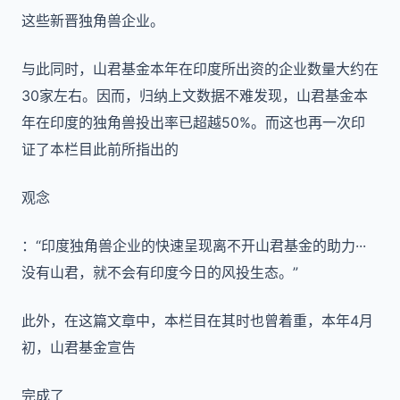
这些新晋独角兽企业。
与此同时，山君基金本年在印度所出资的企业数量大约在
30家左右。因而，归纳上文数据不难发现，山君基金本
年在印度的独角兽投出率已超越50%。而这也再一次印
证了本栏目此前所指出的
观念
：“印度独角兽企业的快速呈现离不开山君基金的助力···
没有山君，就不会有印度今日的风投生态。”
此外，在这篇文章中，本栏目在其时也曾着重，本年
4
月
初，山君基金宣告
完成了