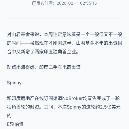
发布时间：2026-02-11 02:55:15
对山君基金来说，本周注定意味着是一个一般但又不一般
的时间——虽然现在才刚刚过半，山君基金本年的出资组
合中又新增了两家印度独角兽企业。
动点出海得悉，印度二手车电商渠道
Spinny
和印度房地产在线订阅渠道NoBroker均宣告完成了一轮
独角兽轮的融资。其间，本次Spinny的这轮约2.5亿美元
的
E轮融资