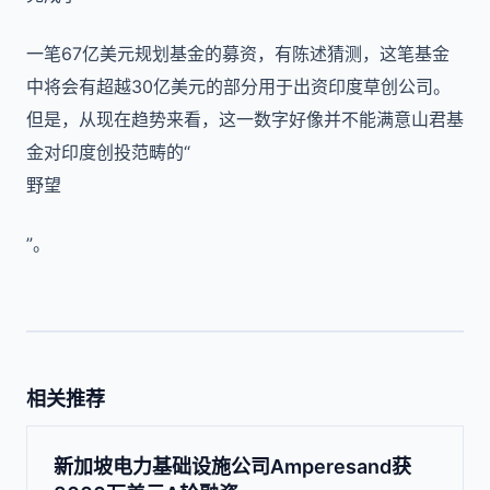
一笔
67
亿美元规划基金的募资，有陈述猜测，这笔基金
中将会有超越
30
亿美元的部分用于出资印度草创公司。
但是，从现在趋势来看，这一数字好像并不能满意山君基
金对印度创投范畴的“
野望
”。
相关推荐
新加坡电力基础设施公司Amperesand获