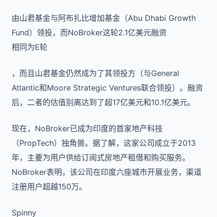
由山君基金与阿布扎比增加基金（Abu Dhabi Growth
Fund）领投，而NoBroker这轮2.1亿美元融资
相同为E轮
，而且山君基金仍然成为了其领投方（与General
Atlantic和Moore Strategic Ventures联合领投）。融资
后，二者的估值别离达到了超17亿美元和10.1亿美元。
现在，NoBroker已成为印度的首家地产科技
（PropTech）独角兽。据了解，这家公司成立于2013
年，主要为用户供给订阅式房地产租借和购买服务。
NoBroker表明，该公司在印度六座城市开展业务，渠道
注册用户超越150万。
Spinny