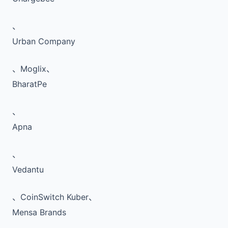
、
Urban Company
、Moglix、
BharatPe
、
Apna
、
Vedantu
、CoinSwitch Kuber、
Mensa Brands