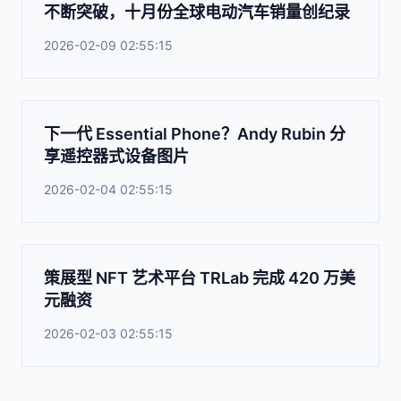
不断突破，十月份全球电动汽车销量创纪录
2026-02-09 02:55:15
下一代 Essential Phone？Andy Rubin 分
享遥控器式设备图片
2026-02-04 02:55:15
策展型 NFT 艺术平台 TRLab 完成 420 万美
元融资
2026-02-03 02:55:15