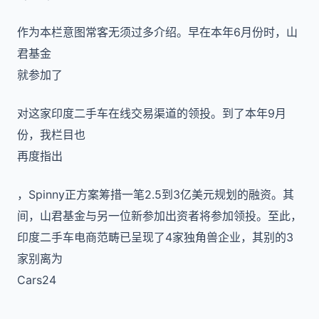
作为本栏意图常客无须过多介绍。早在本年6月份时，山
君基金
就参加了
对这家印度二手车在线交易渠道的领投。到了本年9月
份，我栏目也
再度指出
，Spinny正方案筹措一笔2.5到3亿美元规划的融资。其
间，山君基金与另一位新参加出资者将参加领投。至此，
印度二手车电商范畴已呈现了4家独角兽企业，其别的3
家别离为
Cars24
、