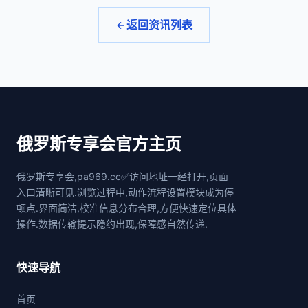
返回资讯列表
俄罗斯专享会官方主页
俄罗斯专享会,pa969.cc✅访问地址一经打开,页面
入口清晰可见.浏览过程中,动作流程设置模块成为停
顿点.界面简洁,校准信息分布合理,方便快速定位具体
操作.数据传输提示隐约出现,保障感自然传递.
快速导航
首页