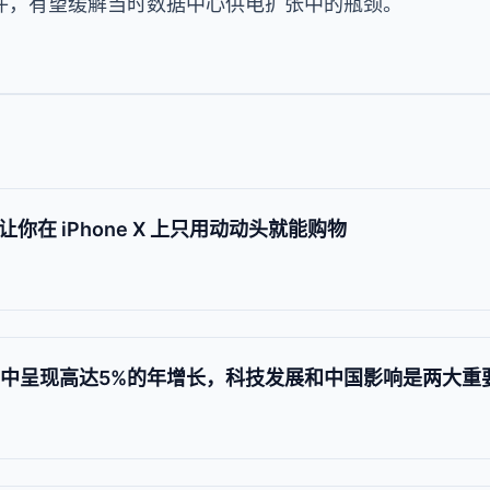
件，有望缓解当时数据中心供电扩张中的瓶颈。
 技术让你在 iPhone X 上只用动动头就能购物
年中呈现高达5%的年增长，科技发展和中国影响是两大重