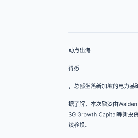
动点出海
得悉
，总部坐落新加坡的电力基础设
据了解，本次融资由Walden Cata
SG Growth Capital等新投资方
续参投。