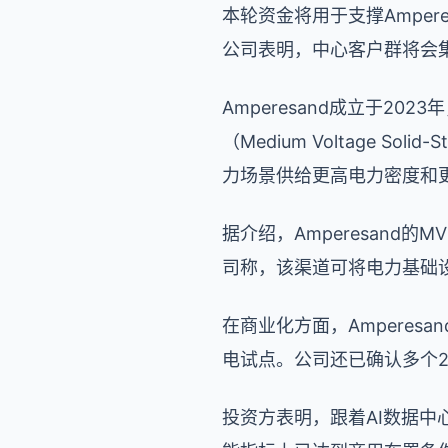
本轮资金将用于支撑Amper
公司表明，中心客户群将会
Amperesand成立于
（Medium Voltage So
力场景供给更高电力密度和
据介绍，Amperesand
司称，该渠道可将电力基础
在商业化方面，Amperesan
电试点。公司还已确认多个2
投资方表明，跟着
AI
数据中