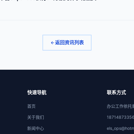
返回资讯列表
快速导航
联系方式
首页
办公工作依托
关于我们
1871487335
新闻中心
els_ops@hotm