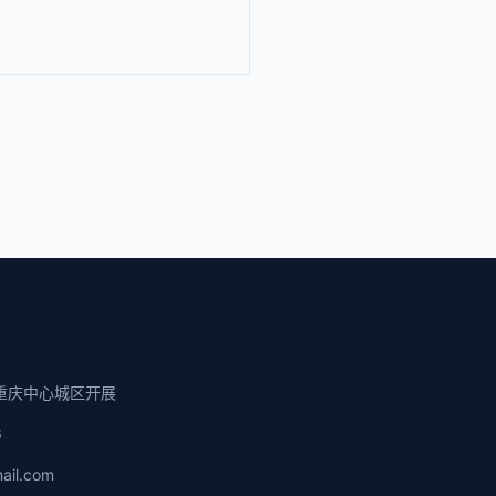
重庆中心城区开展
6
ail.com