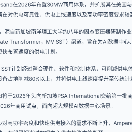
esand在2026年布置30MW商用体系，并扩展其在美
集在对供电可靠性、供电上线速度以及高功率密度要求较高
2023年，源自新加坡南洋理工大学约八年的固态变压器研制
lid-State Transformer，MV SST）渠道，旨在为A
更快布置速度的供电计划。
的MV SST计划经过整合硬件、软件和控制体系，可削减供
设备占地削减80%以上，并将供电上线速度提升至传统计
d将于2026年头向新加坡PSA International交给
026年商用试点，面向超大规模AI数据中心场景。
心对高功率密度和快速供电接入的需求不断上升，
Amper