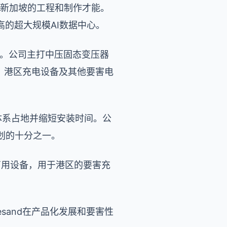
国与新加坡的工程和制作才能。
的超大规模AI数据中心。
作业。公司主打中压固态变压器
I数据中心、港区充电设备及其他要害电
电体系占地并缩短安装时间。公
划的十分之一。
第一批商用设备，用于港区的要害充
esand
在产品化发展和要害性