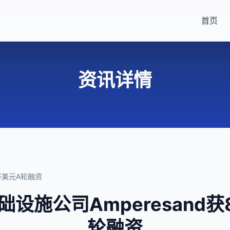
首页
资讯详情
0万美元A轮融资
设施公司Amperesand获
轮融资