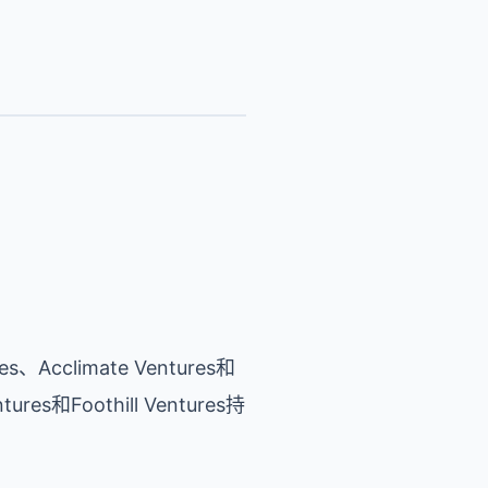
、Acclimate Ventures和
ures和Foothill Ventures持