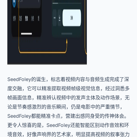
SeedFoley的诞生，标志着视频内容与音频生成完成了深
度交融，它可以精准提取视频帧级视觉信息，经过洞悉多
帧画面信息，精准辨认视频中的发声主体及动作场景，无
论是节奏感激烈的音乐瞬间，仍是电影中的严重情节，
SeedFoley都能精准卡点，营建出感同身受的传神体会。
更令人惊喜的是，SeedFoley还能智能区别动作音效和环
境音效，好像声响界的艺术家，明显提高视频的叙事张力