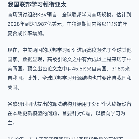
我国联邦学习领衔亚太
商场研讨组织KBV预言，全球联邦学习商场规模，估计到
2028年到达1.987亿美元，在猜测期间内将以11.1%的年
复合成长率增加。
现在，中美两国的联邦学习研讨进展高度领先于全球其他
国家。数据显现，高被引论文之中有六成以上是来历于中
美两国。顶会出色论文之中有45.5%来自美国、31.8%来
自我国。此外，全球联邦学习开源结构也首要出自我国和
美国。
谷歌研讨团队提出的算法结构开始用于处理个人终端设备
在本地更新模型的问题，首要针对C端，以横向学习为
主。