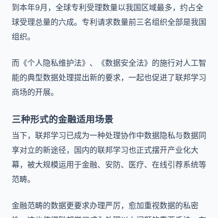
到本年9月，全球专利受理数量以我国区域最多，约占全
球受理总量的六成。专利请求数量前三名组织全部是我国
组织。
而《个人隐私维护法》、《数据安全法》的施行对人工智
能的典型数据处理提出新的要求，一起也促进了联邦学习
商场的开展。
三种形式
的
金融适用场景
当下，联邦学习已成为一种处理协作中数据隐私与数据同
享对立的新途径，国内的联邦学习也正式摆开产业化大
幕，被大规模运用于金融、安防、医疗、在线引荐系统等
范畴。
金融范畴的数据更要求办理严厉，愈加重视数据的私密