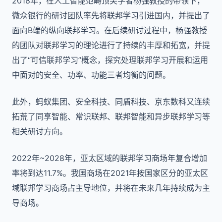
2018年，在人工智能范畴顶尖学者杨强教授的带领下，
微众银行的研讨团队率先将联邦学习引进国内，并提出了
面向B端的纵向联邦学习。在后续研讨过程中，杨强教授
的团队对联邦学习的理论进行了持续的丰厚和拓宽，并提
出了“可信联邦学习”概念，探究处理联邦学习开展和运用
中面对的安全、功率、功能三者均衡的问题。
此外，蚂蚁集团、安全科技、同盾科技、京东数科又连续
拓荒了同享智能、常识联邦、联邦智能和异步联邦学习等
相关研讨方向。
2022年~2028年，亚太区域的联邦学习商场年复合增加
率将到达11.7%。我国商场在2021年按国家区分的亚太区
域联邦学习商场占主导地位，并将在未来几年持续成为主
导商场。