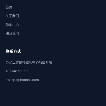
首页
关于我们
新闻中心
联系我们
联系方式
办公工作依托重庆中心城区开展
18714873356
els_ops@hotmail.com