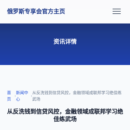
俄罗斯专享会官方主页
资讯详情
首
新闻中
从反洗钱到信贷风控，金融领域成联邦学习绝佳练
›
›
页
心
武场
从反洗钱到信贷风控，金融领域成联邦学习绝
佳练武场