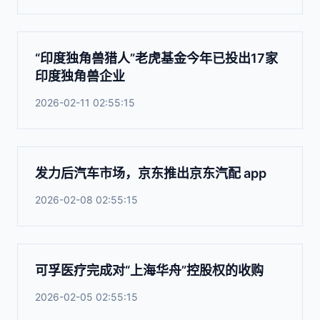
“印度独角兽猎人”老虎基金今年已投出17家
印度独角兽企业
2026-02-11 02:55:15
发力后汽车市场，京东推出京东汽配 app
2026-02-08 02:55:15
可孚医疗完成对“上海华舟”控股权的收购
2026-02-05 02:55:15