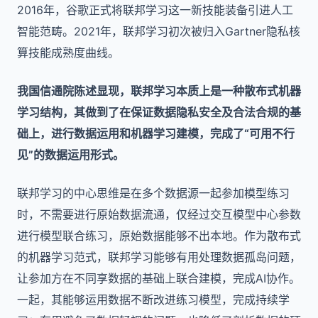
2016年，谷歌正式将联邦学习这一新技能装备引进人工
智能范畴。2021年，联邦学习初次被归入Gartner隐私核
算技能成熟度曲线。
我国信通院陈述显现，
联邦学习本质上是一种散布式机器
学习结构
，
其做到了在保证数据隐私安全及合法合规的基
础上
，进行数据运用和机器学习建模，完成了“可用不行
见”的数据运用形式
。
联邦学习的中心思维是在多个数据源一起参加模型练习
时，不需要进行原始数据流通，仅经过交互模型中心参数
进行模型联合练习，原始数据能够不出本地。作为散布式
的机器学习范式，联邦学习能够有用处理数据孤岛问题，
让参加方在不同享数据的基础上联合建模，完成AI协作。
一起，其能够运用数据不断改进练习模型，完成持续学