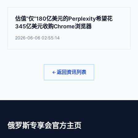
估值“仅”180亿美元的Perplexity希望花
345亿美元收购Chrome浏览器
2026-06-06 02:55:14
返回资讯列表
俄罗斯专享会官方主页