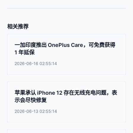
相关推荐
一加印度推出 OnePlus Care，可免费获得
1 年延保
2026-06-16 02:55:14
苹果承认 iPhone 12 存在无线充电问题，表
示会尽快修复
2026-06-13 02:55:14