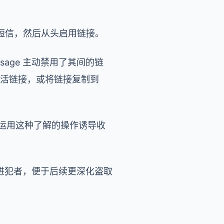
短信，然后从头启用链接。
age 主动禁用了其间的链
激活链接，或将链接复制到
期望运用这种了解的操作诱导收
诉进犯者，便于后续更深化盗取