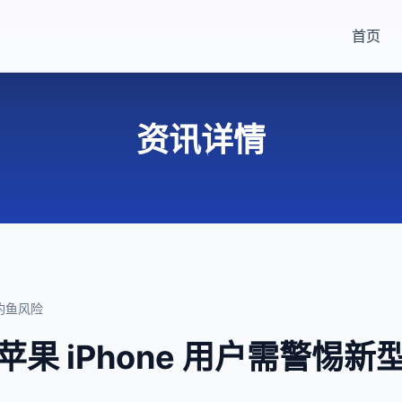
首页
资讯详情
信钓鱼风险
果 iPhone 用户需警惕