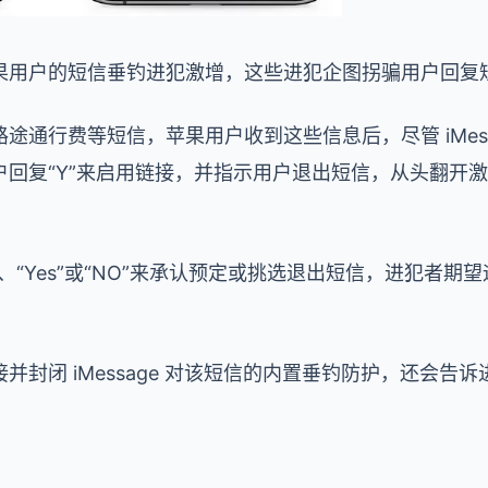
果用户的短信垂钓进犯激增，这些进犯企图拐骗用户回复
途通行费等短信，苹果用户收到这些信息后，尽管 iMess
户回复“Y”来启用链接，并指示用户退出短信，从头翻开
”、“Yes”或“NO”来承认预定或挑选退出短信，进犯者
并封闭 iMessage 对该短信的内置垂钓防护，还会告