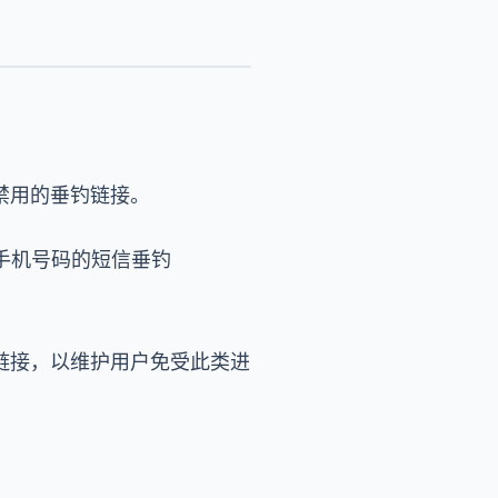
被禁用的垂钓链接。
手机号码的短信垂钓
的链接，以维护用户免受此类进