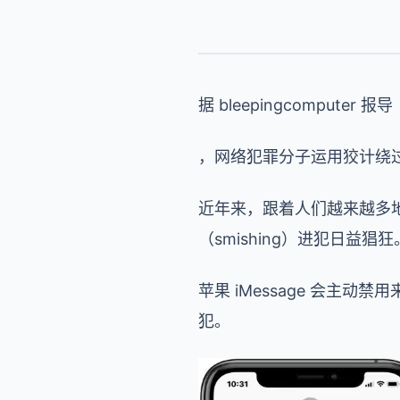
据 bleepingcomputer 报导
，网络犯罪分子运用狡计绕过
近年来，跟着人们越来越多
（smishing）进犯日益猖狂
苹果 iMessage 会
犯。