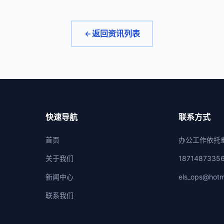
返回资讯列表
快速导航
联系方式
首页
办公工作依托
关于我们
1871487335
新闻中心
els_ops@hotm
联系我们