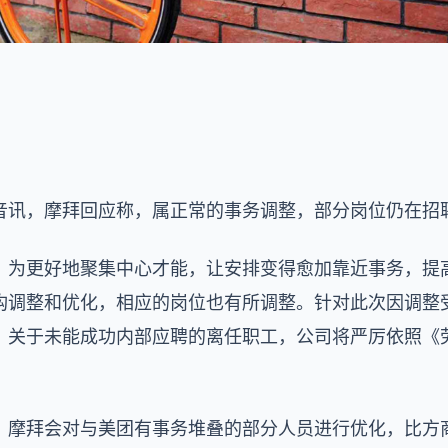
音讯，摩拜回应称，属正常的事务调整，部分岗位仍在招
，为更好地聚集中心才能，让安排变得愈加靠近事务，提
构调整和优化，相应的岗位也有所调整。针对此次因调整
。关于未能成功内部应聘的离任职工，公司将严厉依照《
，摩拜会对与美团有事务堆叠的部分人员进行优化，比方