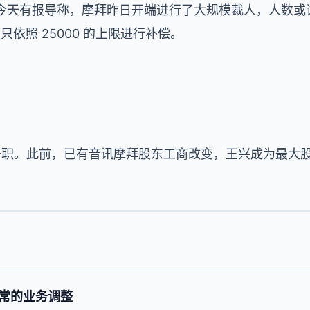
间。今天有报导称，摩拜昨日开端进行了大规模裁人，人数或许近 
，只依照 25000 的上限进行补偿。
 一职。此前，已有音讯摩拜股东工商改变，王兴成为最大
常的业务调整