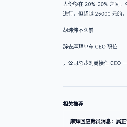
人份额在 20%-30% 之
进行，但超越 25000 元的
胡玮炜不久前
辞去摩拜单车 CEO 职位
，公司总裁刘禹接任 CEO
相关推荐
摩拜回应裁员消息：属正