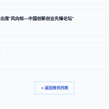
为出席“风向标—中国创新创业先锋论坛”
令
返回资讯列表