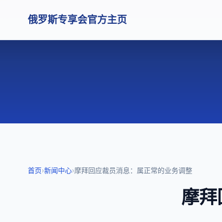
俄罗斯专享会官方主页
首页
›
新闻中心
›
摩拜回应裁员消息：属正常的业务调整
摩拜