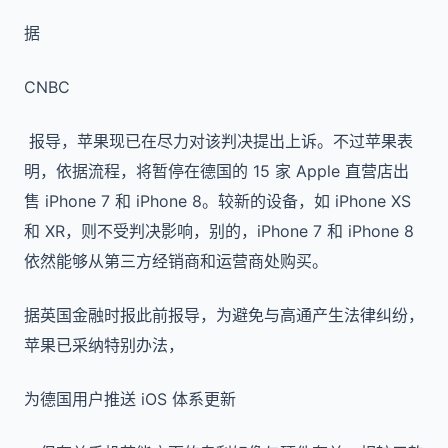
据
CNBC
报导，苹果现已在尽力对该判决提出上诉。不过苹果表
明，依据流程，将暂停在德国的 15 家 Apple 直营店出
售 iPhone 7 和 iPhone 8。较新的设备，如 iPhone XS
和 XR，则不受判决影响，别的，iPhone 7 和 iPhone 8
依然能够从第三方经销商和运营商处购买。
据英国金融时报此前报导，为避免与高通产生法律纠纷，
苹果已采纳特别办法，
为德国用户推送 iOS 体系更新