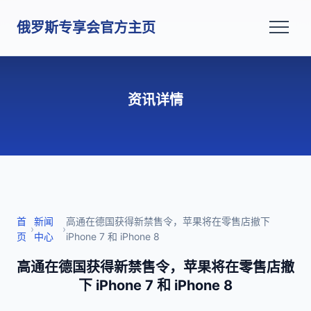
俄罗斯专享会官方主页
资讯详情
首
新闻
高通在德国获得新禁售令，苹果将在零售店撤下
›
›
页
中心
iPhone 7 和 iPhone 8
高通在德国获得新禁售令，苹果将在零售店撤
下 iPhone 7 和 iPhone 8