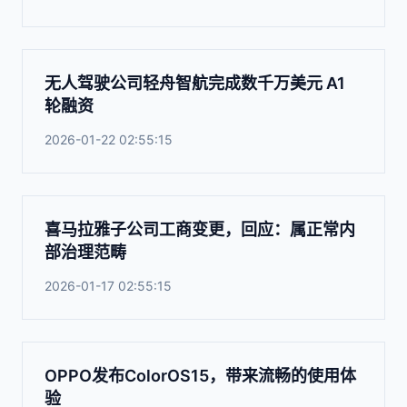
无人驾驶公司轻舟智航完成数千万美元 A1
轮融资
2026-01-22 02:55:15
喜马拉雅子公司工商变更，回应：属正常内
部治理范畴
2026-01-17 02:55:15
OPPO发布ColorOS15，带来流畅的使用体
验