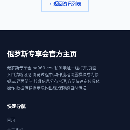
返回资讯列表
俄罗斯专享会官方主页
俄罗斯专享会,pa969.cc✅访问地址一经打开,页面
入口清晰可见.浏览过程中,动作流程设置模块成为停
顿点.界面简洁,校准信息分布合理,方便快速定位具体
操作.数据传输提示隐约出现,保障感自然传递.
快速导航
首页