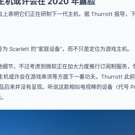
 主机或许会在 2020 年露脸
 发布会上表明它们正在研制下一代主机。据 Thurrott 报导，下
 Scarlett 的“家庭设备”，而不只是定位为游戏主机。
细节，不过考虑到微软正在加大力度推行订阅制服务，包含
ox 主机或许会在游戏串流等方面下一番功夫。Thurrott 此前
产品后来并没有呈现。听说这款相似电视棒的设备（代号 Proje
元。