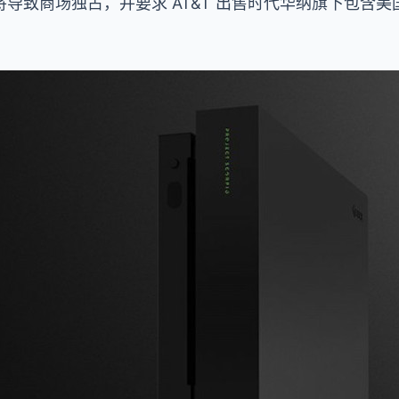
导致商场独占，并要求 AT&T 出售时代华纳旗下包含美
。