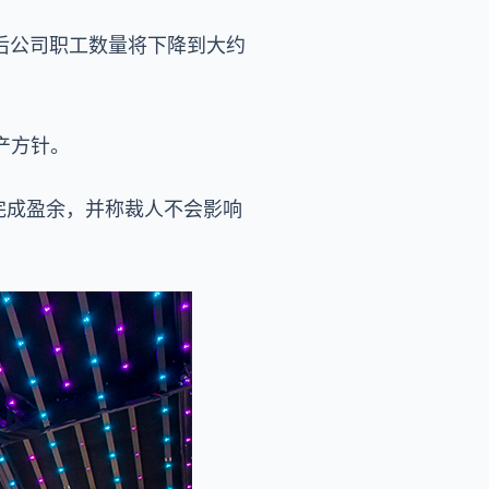
裁人后公司职工数量将下降到大约
产方针。
本及完成盈余，并称裁人不会影响