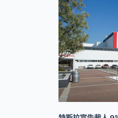
特斯拉宣告裁人 9