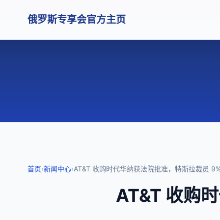
俄罗斯专享会官方主页
首页
›
新闻中心
›
AT&T 收购时代华纳获法院批准，特斯拉裁员 9% |
AT&T 收购