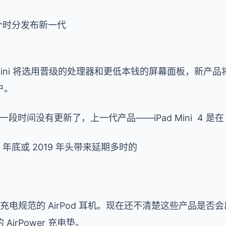
某个时分发布新一代
ad Mini 将选用晋级的处理器和更低本钱的屏幕面板，新
用户。
较长一段时间没有更新了，上一代产品——iPad Mini 4 是在
 年底或 2019 年头带来延期多时的
线充电规范的 AirPod 耳机。现在还不清楚这些产品是
irPower 充电垫。