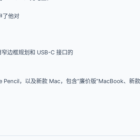
申了他对
用窄边框规划和 USB-C 接口的
 Pencil，以及新款 Mac，包含“廉价版”MacBook、新