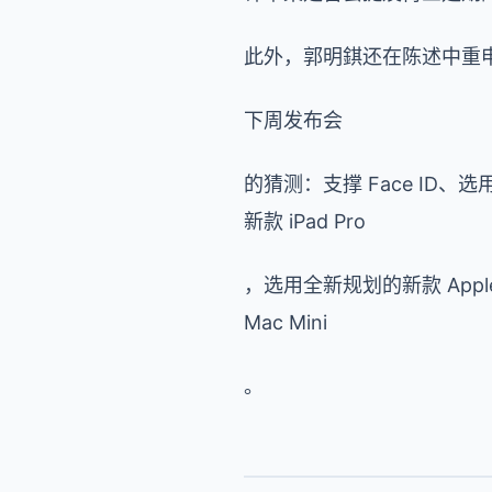
此外，郭明錤还在陈述中重
下周发布会
的猜测：支撑 Face ID、选
新款 iPad Pro
，选用全新规划的新款 Apple
Mac Mini
。