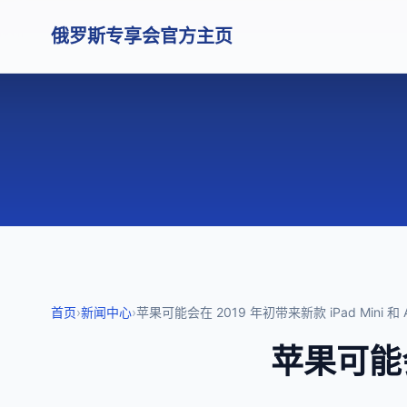
俄罗斯专享会官方主页
首页
›
新闻中心
›
苹果可能会在 2019 年初带来新款 iPad Mini 和 Ai
苹果可能会在