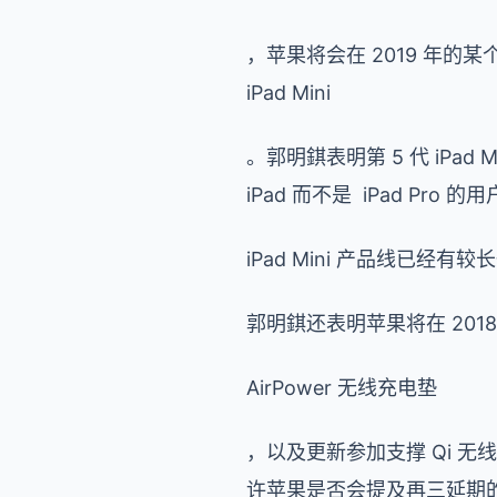
，苹果将会在 2019 年的
iPad Mini
。郭明錤表明第 5 代 iP
iPad 而不是 iPad Pro 的
iPad Mini 产品线已经有
郭明錤还表明苹果将在 2018
AirPower 无线充电垫
，以及更新参加支撑 Qi 无
许苹果是否会提及再三延期的 A