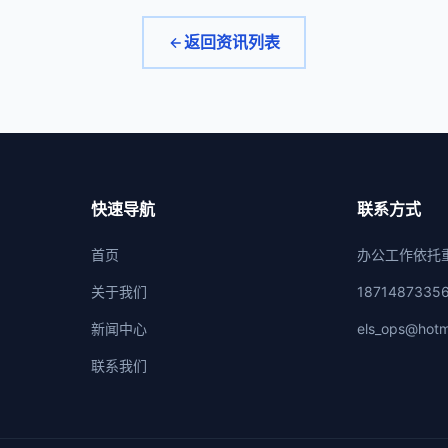
返回资讯列表
快速导航
联系方式
首页
办公工作依托
关于我们
1871487335
新闻中心
els_ops@hotm
联系我们