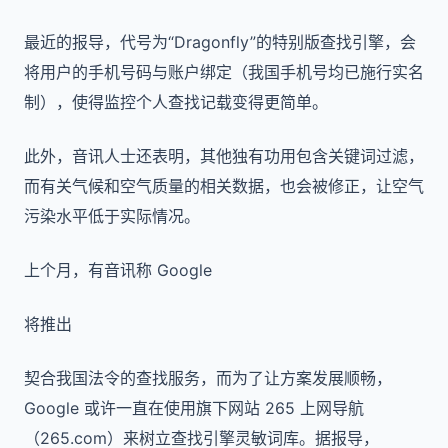
最近的报导，代号为“Dragonfly”的特别版查找引擎，会
将用户的手机号码与账户绑定（我国手机号均已施行实名
制），使得监控个人查找记载变得更简单。
此外，音讯人士还表明，其他独有功用包含关键词过滤，
而有关气候和空气质量的相关数据，也会被修正，让空气
污染水平低于实际情况。
上个月，有音讯称 Google
将推出
契合我国法令的查找服务，而为了让方案发展顺畅，
Google 或许一直在使用旗下网站 265 上网导航
（265.com）来树立查找引擎灵敏词库。据报导，