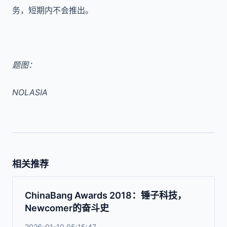
务，短期内不会推出。
题图：
NOLASIA
相关推荐
ChinaBang Awards 2018：锤子科技，
Newcomer的奋斗史
2026-01-10 05:15:47