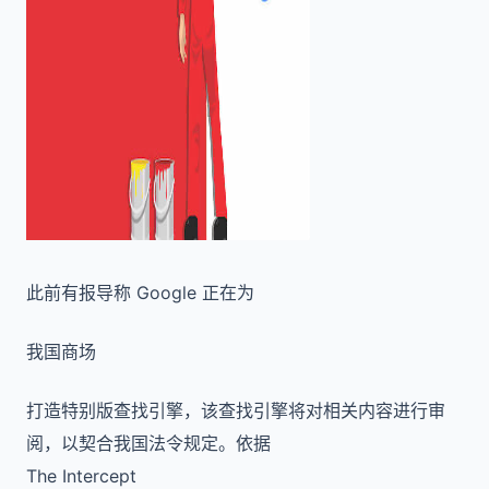
此前有报导称 Google 正在为
我国商场
打造特别版查找引擎，该查找引擎将对相关内容进行审
阅，以契合我国法令规定。依据
The Intercept