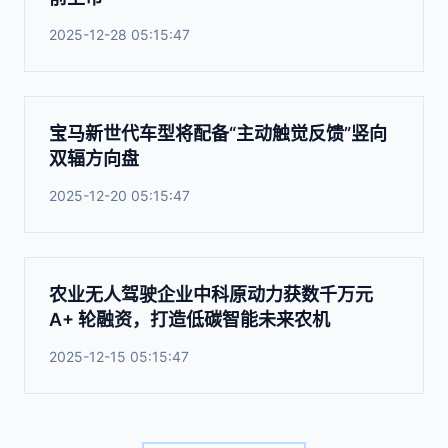
2025-12-28 05:15:47
宝马新世代车型将配备“主动触觉反馈”竖向
双辐方向盘
2025-12-20 05:15:47
农业无人驾驶企业中科原动力获数千万元
A+ 轮融资，打造低碳智能未来农机
2025-12-15 05:15:47