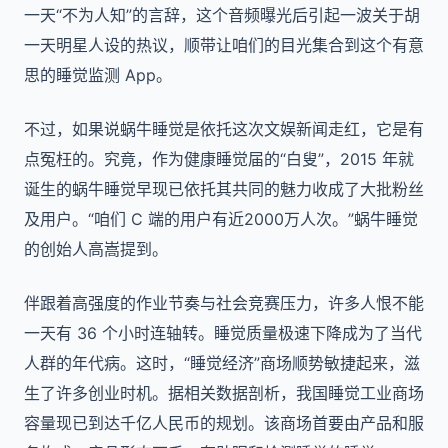
一天“不为人知”的言辞，这个音频曝光后引起一波关于胡
一天明星人设的热议，顺带让咱们的目光集合到这个有意
思的睡觉监测 App。
不过，如果说蜗牛睡觉是依托这次文娱新闻走红，它是有
点冤枉的。究竟，作为健康睡觉届的“白叟”，2015 年就
诞生的蜗牛睡觉早现已依托其共同的魅力收成了大批粉丝
及用户。“咱们 C 端的用户有近2000万人次。”蜗牛睡觉
的创始人高嵩提到。
伴跟着高强度的作业节奏与社会竞赛压力，许多人恨不能
一天有 36 个小时连轴转。睡觉质量极速下降成为了当代
人群的年代病。这时，“睡觉经济”商场顺势敏捷起来，滋
生了许多创业时机。据相关数据剖析，我国睡觉工业商场
容量现已到达千亿人民币的规划。该商场首要由产品和服