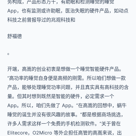
务构成，产品形态万千，有助眠和检测睡觉的睡觉
App，也有监测或许助眠，医治失眠的硬件产品，如动点
科技之前曾报导过的兆观科技和
舒福德
。
开端，高嵩的创业初衷是想做一个睡觉智能硬件产品。
“高功率的睡觉自身便是高频的刚需。所以咱们想做一款
产品，能够处理睡觉功率问题，并且真实具有高科技的含
量。但其时想到既然是智能的硬件，必定需求一个
App。所以，咱们先做了 App。”在高嵩的回想中，蜗牛
睡觉的诞生并没有很风趣的故事。“都是根据商场挑选，
许多人需求这样一个免费的手机检测软件。“关于曾在
Elitecore，O2Micro 等外企担任高管的高嵩来说，出