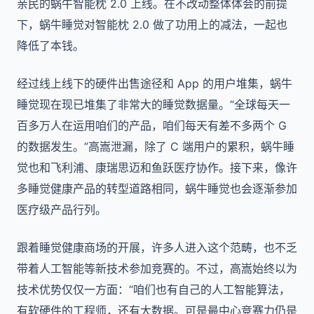
亲民的蜗牛智能枕 2.0 上线。在不改动整体体会的前提
下，蜗牛睡觉对智能枕 2.0 做了功用上的减法，一起也
降低了本钱。
经过线上线下的硬件出售途径和 App 的用户堆集，蜗牛
睡觉现在现已堆集了非常大的睡觉数据量。“全球每天一
百多万人在运用咱们的产品，咱们每天有差不多两个 G
的数据发生。”高嵩泄漏，除了 C 端用户的累积，蜗牛睡
觉也和飞利浦、康瑞思迈和鱼跃医疗协作。接下来，像许
多睡觉健康产品的转型道路相同，蜗牛睡觉也会逐渐参加
医疗级产品行列。
跟着睡觉健康商场的开展，许多人进入这个范畴，也不乏
带着人工智能等新技术参加竞赛的。不过，高嵩始终以为
技术优势仅仅一方面：“咱们也有自己的人工智能算法，
有软硬件的工程师，还有大数据。可是最中心竞赛力仍是