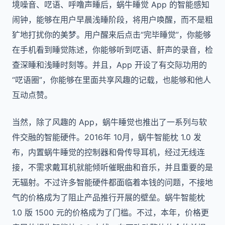
境噪音、呓语、呼噜声睡后，蜗牛睡觉 App 的智能感知
闹钟，能够在用户早晨浅睡阶段，将用户唤醒，而不是粗
犷地打扰你的美梦。用户醒来后点击“完毕睡觉”，你能够
在手机看到睡觉陈述，你能够听到呓语、鼾声的录音，检
查深睡和浅睡时刻等。并且，App 开设了有交际功用的
“呓语圈”，你能够在里面共享风趣的记载，也能够和他人
互动点赞。
当然，除了风趣的 App，蜗牛睡觉也推出了一系列与软
件交融的智能硬件。2016年 10月，蜗牛智能枕 1.0 发
布，内置蜗牛睡觉的控制器和骨传导耳机，经过无线连
接，不需求戴耳机就能倾听催眠曲和音乐，并且重要的是
无辐射。不过许多智能硬件都面临着本钱的问题，不接地
气的价格成为了阻止产品推行开展的壁垒。蜗牛智能枕
1.0 版 1500 元的价格成为了门槛。不过，本年，价格更