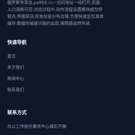
俄罗斯专享会,pa969.cc✅访问地址一经打开,页面
入口清晰可见.浏览过程中,动作流程设置模块成为停
顿点.界面简洁,校准信息分布合理,方便快速定位具体
操作.数据传输提示隐约出现,保障感自然传递.
快速导航
首页
关于我们
新闻中心
联系我们
联系方式
办公工作依托重庆中心城区开展