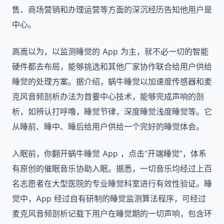
售、商场营销和办理运营等方面的深沉经历告知他用户是
中心。
高嵩以为，以监测睡觉的 App 为主，就不必一切的智能
硬件都去布局，能够挑选和其他厂家协作联合给用户供给
睡觉的处理方案。据介绍，蜗牛睡觉以加速度传感器和麦
克风音频剖析办法为首要中心技术，能够完成声响的剖
析，如辨认打呼噜，睡觉节律，深度睡觉浅度睡觉等。它
从睡前、睡中、睡后给用户供给一个完好的睡觉体会。
入眠前，你翻开蜗牛睡觉 App ，点击“开端睡觉”，体系
有原创的催眠音乐协助入眠。据悉，一切音乐均经过上百
名志愿者在大型医院的专业睡觉科室进行有效性验证。睡
觉中，App 经过自有研制的睡觉监测算法程序，可经过
麦克风音频剖析记载下用户在睡觉期的一切声响，包含环