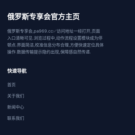
俄罗斯专享会官方主页
俄罗斯专享会,pa969.cc✅访问地址一经打开,页面
入口清晰可见.浏览过程中,动作流程设置模块成为停
顿点.界面简洁,校准信息分布合理,方便快速定位具体
操作.数据传输提示隐约出现,保障感自然传递.
快速导航
首页
关于我们
新闻中心
联系我们