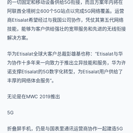
的一切固定和移动设备供给5G衔接，而且方案年内将在
阿联酋全境树立600个5G站点以完成5G网络覆盖。运营
商Etisalat希望经过与我国公司协作，凭仗其第五代网络
技能，能够为客户供给强壮的宽带服务和先进的无线衔接
解决方案。
华为Etisalat全球大客户总裁彭雄基也称：“Etisalat与华
为协作十多年来一向致力于推出立异技能和服务，华为许
诺支撑Etisalat的5G数字化转型，为Etisalat用户供给了
丰厚的网络体会服务”。
无论是在MWC 2019推出
5G
折叠屏手机，仍是与国表里通讯运营商协作一起建造5G