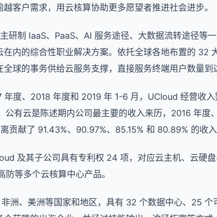
逾越客户需求，用云核算协助更多愿望者推进社会进步。
 年，自主研制 IaaS、PaaS、AI 服务途径、大数据流转途
在内的综合性职业解决方案。依托全球各地布置的 32 
在全球的事务供给云服务支撑，直接服务终端用户数量到
年度、2018 年度和 2019 年 1-6 月，UCloud 经营收入
 亿元。公有云是陈述期内公司最主要的收入来历，2016 年度、2
离贡献了 91.43%、90.97%、85.15% 和 80.89% 的收
 日，UCloud 及其子公司具有专利权 24 项，对应云主机、
云高防等多个云核算中心产品。
洲、非洲、美洲等国家和地区，具有 32 个数据中心、25