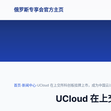
俄罗斯专享会官方主页
首页
›
新闻中心
›
UCloud 在上交所科创板挂牌上市，成为中国云
UCloud