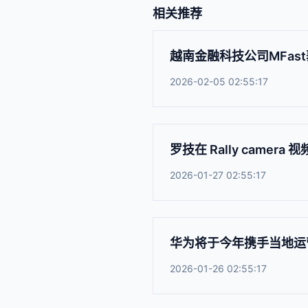
相关推荐
越南金融科技公司MFas
2026-02-05 02:55:17
罗技在 Rally camer
2026-01-27 02:55:17
华为将于今年携手当地运
2026-01-26 02:55:17