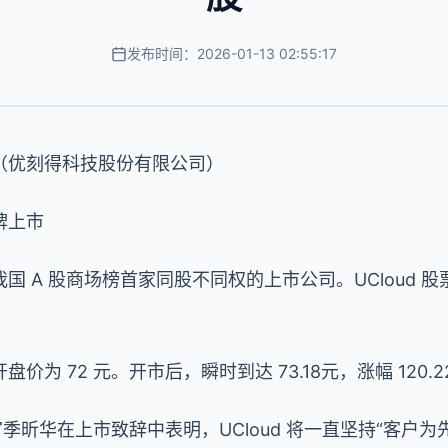
发布时间：2026-01-13 02:55:17
d （优刻得科技股份有限公司）
牌上市
 A 股商场榜首家同股不同权的上市公司。UCloud 股
元，开盘价为 72 元。开市后，瞬时到达 73.18元，涨幅 120.
行官季昕华在上市致辞中表明，UCloud 将一直坚持“客户