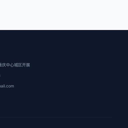
重庆中心城区开展
6
ail.com