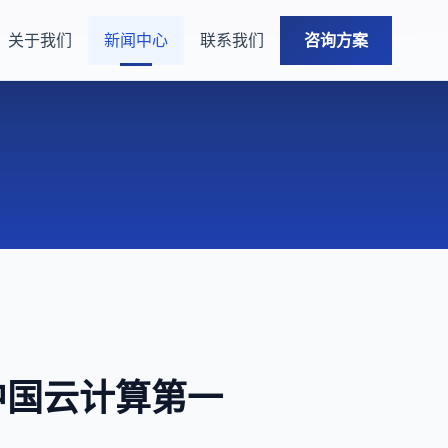
关于我们
新闻中心
联系我们
咨询方案
中国云计算第一