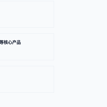
T 等核心产品