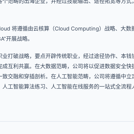
各个范畴的出海企业，并经过技能输出、途径拓宽等方式
d 将遵循由云核算（Cloud Computing）战略、大数
BA”开展战略。
职业打破战略，要点开辟传统职业，经过途径协作、本钱
完成互利共赢。在大数据范畴，公司将以促进数据安全快
一致交融和穿插剖析。在人工智能范畴，公司将遵循中立
、人工智能算法练习、人工智能在线服务的一站式全流程