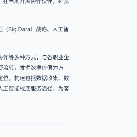
，在当地开展协作伙伴，拓宽
据（Big Data）战略、人工智
协作等多种方式，与各职业企
捷流转，发掘数据价值为方
定位，构建包括数据收集、数
人工智能根底服务途径，为客