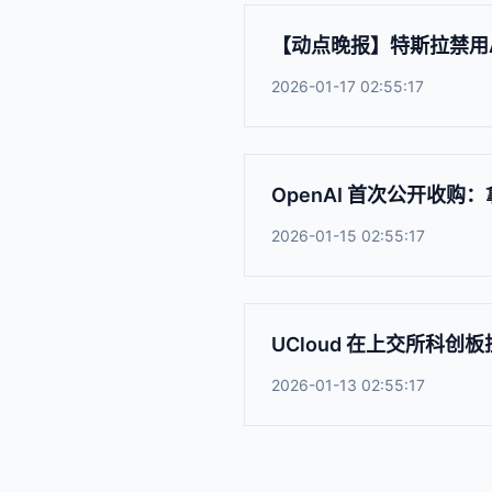
【动点晚报】特斯拉禁用Au
2026-01-17 02:55:17
OpenAI 首次公开收购：拿下
2026-01-15 02:55:17
UCloud 在上交所科
2026-01-13 02:55:17