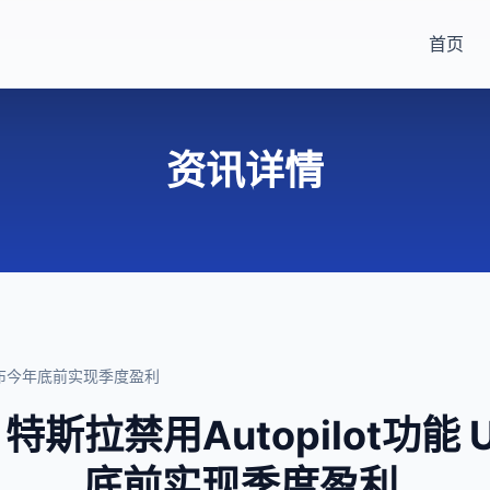
首页
资讯详情
er宣布今年底前实现季度盈利
斯拉禁用Autopilot功能 
底前实现季度盈利