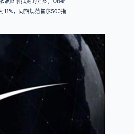
照此前拟定的方案，Uber
11%，同期规范普尔500指