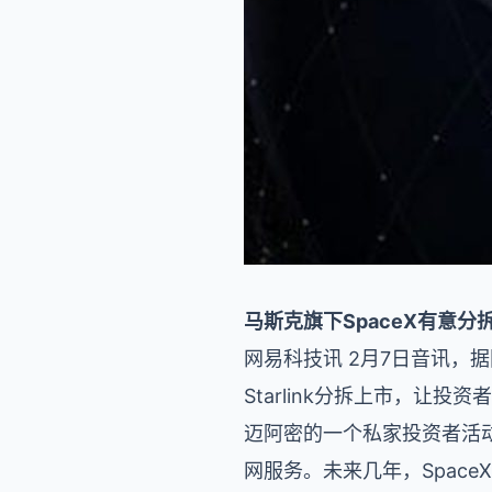
马斯克旗下SpaceX有意分
网易科技讯 2月7日音讯，据国
Starlink分拆上市，让投资
迈阿密的一个私家投资者活动
网服务。未来几年，Spac