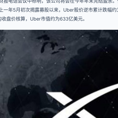
财报电话会议中标明，该公司将会在今年年末完结盈余。依
上一年5月初次揭露募股以来，Uber股价逆市累计跌幅约为
收盘价核算，Uber市值约为633亿美元。