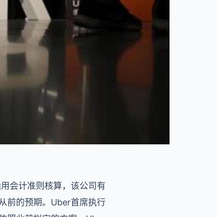
通用会计准则核算，该公司有
前的预期。Uber首席执行