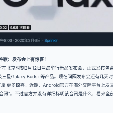
 谷歌：发布会上有惊喜！
北京时刻2月12日清晨举行新品发布会，正式发布包含三星
lip以及三星Galaxy Buds+等产品。现在间隔发布会还
到更多惊喜。近期，Android官方在海外交际平台上
音讯”。不过官方并没有详细标明该音讯是什么，看来全部