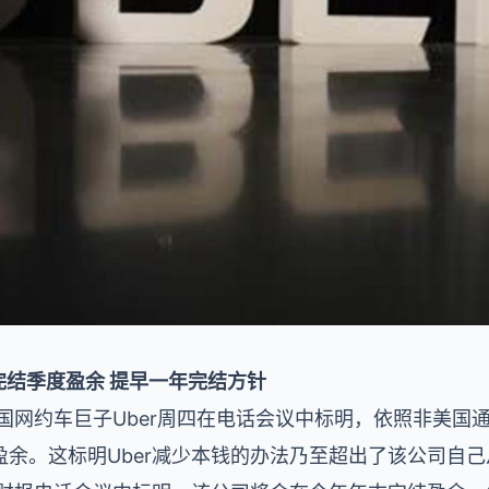
前完结季度盈余 提早一年完结方针
国网约车巨子Uber周四在电话会议中标明，依照非美国
余。这标明Uber减少本钱的办法乃至超出了该公司自己从