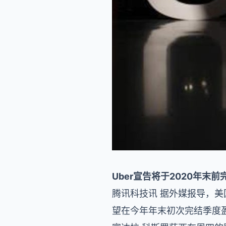
Uber宣告将于2020年末
腾讯科技讯 据外媒报导，美
望在今年年末初次完结季度盈