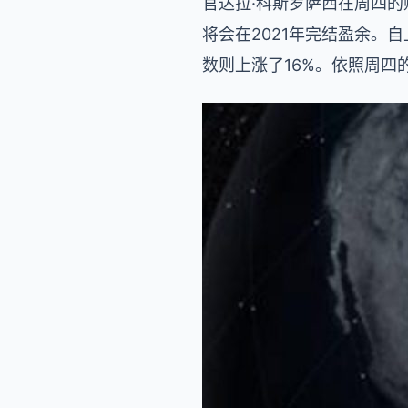
官达拉·科斯罗萨西在周四的
将会在2021年完结盈余。自
数则上涨了16%。依照周四的