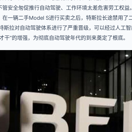
不管安全匆促推行自动驾驶、工作环境太差危害劳工权益
在一辆二手Model S进行买卖之后，特斯拉长途禁用了
一年末，特斯拉对自动驾驶体系进行了严重晋级，可以经过人工
觉才干”的增强，为彻底自动驾驶年代的到来奠定了根底。