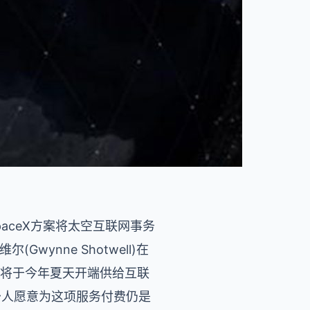
paceX方案将太空互联网事务
wynne Shotwell)在
星，将于今年夏天开端供给互联
少人愿意为这项服务付费仍是