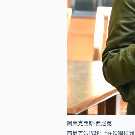
阿莱克西斯·西尼克
西尼克告诉我：“在课程规