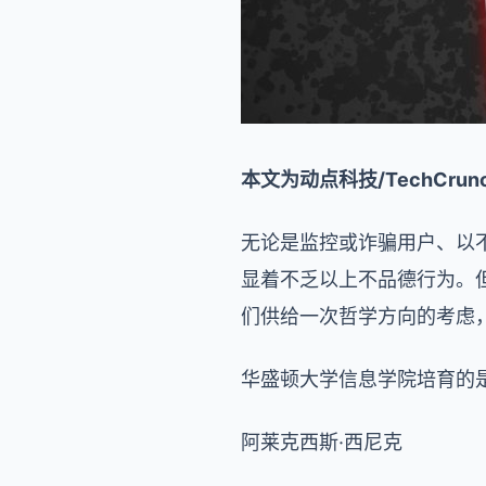
本文为动点科技/TechCr
无论是监控或诈骗用户、以
显着不乏以上不品德行为。
们供给一次哲学方向的考虑
华盛顿大学信息学院培育的
阿莱克西斯·西尼克