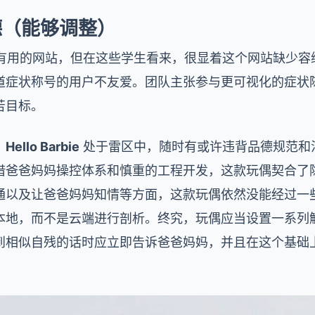
德（能够调整）
有用的网站，但在这些学生看来，很显着这个网站缺少容
道症状称号的用户不友爱。团队主张参与更可视化的症状
苦目标。
，
Hello Barbie
处于雷区中，随时有或许违背品德规范和
借爸爸妈妈操控体系和慎重的工程开发，这款玩偶契合了
通以及让爸爸妈妈知情等方面，这款玩偶依然没能经过一
本地，而不是云端进行剖析。终究，玩偶应当设置一系列
到相似自残的话时应立即告诉爸爸妈妈，并且在这个基础