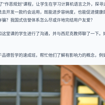
r）尽力推进了“作恶规划”课程，让学生在学习计算机语言之外，
法去开发一款约会运用，既能进步容纳度，也能促进健康
诈骗？我国式信誉体系怎么尽或许地完结用户友爱？
和这堂课的学生进行了沟通，并与西尼克教师聊了一下。
于品德哲学的速成班，帮忙他们了解有影响力的概念，例