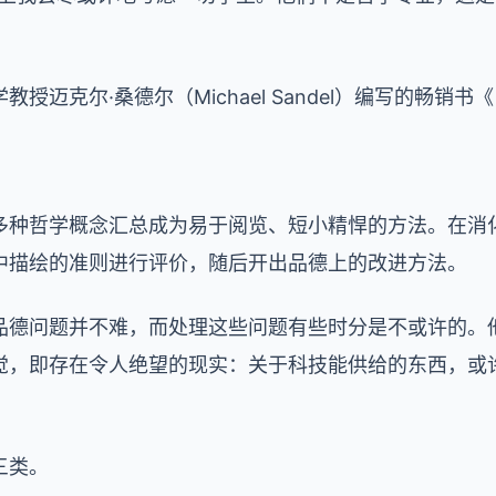
迈克尔·桑德尔（Michael Sandel）编写的畅销书《
多种哲学概念汇总成为易于阅览、短小精悍的方法。在消
中描绘的准则进行评价，随后开出品德上的改进方法。
品德问题并不难，而处理这些问题有些时分是不或许的。
觉，即存在令人绝望的现实：关于科技能供给的东西，或
三类。