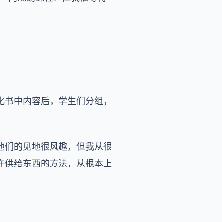
化书中内容后，学生们分组，
他们的见地很风趣，但我从很
许供给东西的方法，从根本上