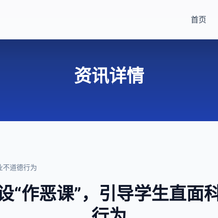
首页
资讯详情
业不道德行为
设“作恶课”，引导学生直面
行为