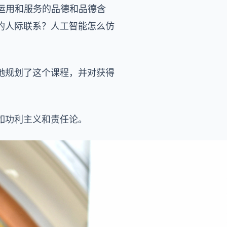
探寻运用和服务的品德和品德含
的人际联系？人工智能怎么仿
她规划了这个课程，并对获得
如功利主义和责任论。