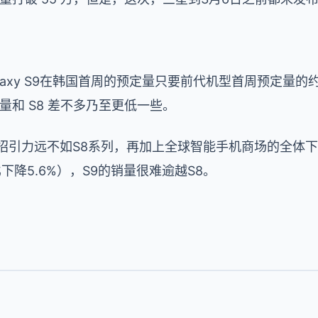
laxy S9在韩国首周的预定量只要前代机型首周预定量的
量和 S8 差不多乃至更低一些。
招引力远不如S8系列，再加上全球智能手机商场的全体下
比下降5.6%），S9的销量很难逾越S8。