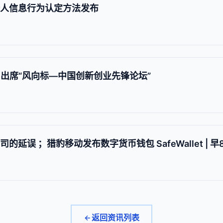
个人信息行为认定方法发布
为出席“风向标—中国创新创业先锋论坛”
空公司的延误 ；猎豹移动发布数字货币钱包 SafeWallet | 
返回资讯列表