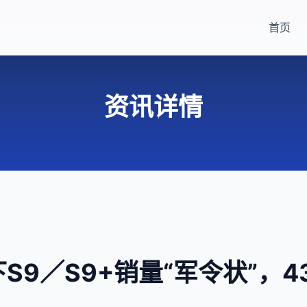
首页
资讯详情
S9／S9+销量“军令状”，4