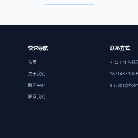
快速导航
联系方式
首页
办公工作依托
关于我们
1871487335
新闻中心
els_ops@hotm
联系我们