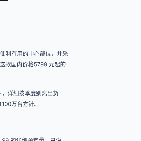
更便利有用的中心部位，并采
这款国内价格5799 元起的
S9 +，详细按季度别离出货
4100万台方针。
 S9 的详细预定量，只说