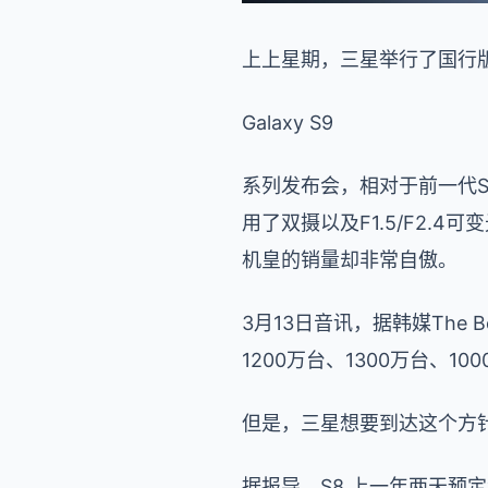
上上星期，三星举行了国行
Galaxy S9
系列发布会，相对于前一代
用了双摄以及F1.5/F2.
机皇的销量却非常自傲。
3月13日音讯，据韩媒The B
1200万台、1300万台、1
但是，三星想要到达这个方
据报导，S8 上一年两天预定