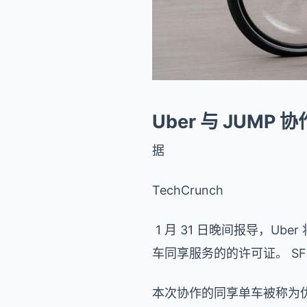
Uber 与 JUM
据
TechCrunch
1 月 31 日晚间报导，Ub
车同享服务的的许可证。 SF
本次协作的同享单车被称为优步