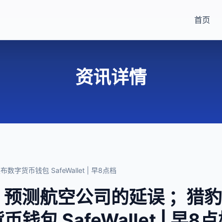
首页
资讯详情
数字货币钱包 SafeWallet | 早8点档
用 AI 预测航空公司的延误 ；
币钱包 SafeWallet | 早8