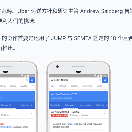
畴。Uber 运送方针和研讨主管 Andrew Salzberg 告知
便利人们的挑选。”
MP 的协作首要是运用了 JUMP 与 SFMTA 签定的 18
山推出。