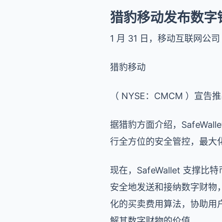
猎豹移动发布数字钱银钱
1 月 31 日，移动互联网公司
猎豹移动
（ NYSE：CMCM ）宣告推
据猎豹方面介绍，SafeWa
行全方位的安全管控，最大
现在，SafeWallet 支
安全地发送和接纳数字财物，创
化的买卖费用算法，协助用
解其数字财物的价值。