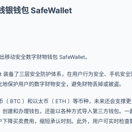
包 SafeWallet
出移动安全数字财物钱包 SafeWallet。
llet 装备了三层安全防护体系，在用户行为安全、手机
化地保护用户的数字财物安全，避免财物丢掉或被盗。
撑比特币（ BTC ）和以太币（ ETH ）等币种，未来还会
建和办理钱包，还能以各种方式导入第三方钱包。一起，Sa
户下降买卖费用，缩短承认时刻。此外，用户可实时检查