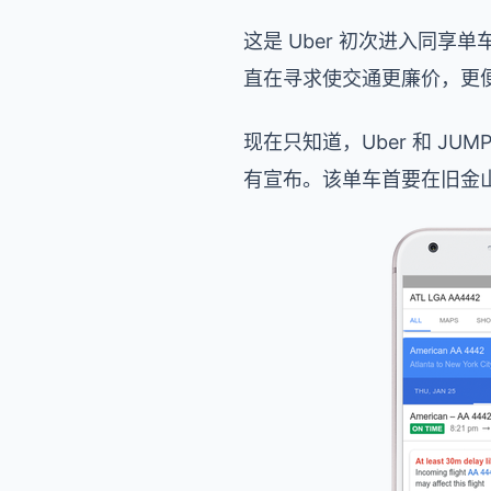
这是 Uber 初次进入同享单车范
直在寻求使交通更廉价，更
现在只知道，Uber 和 JU
有宣布。该单车首要在旧金