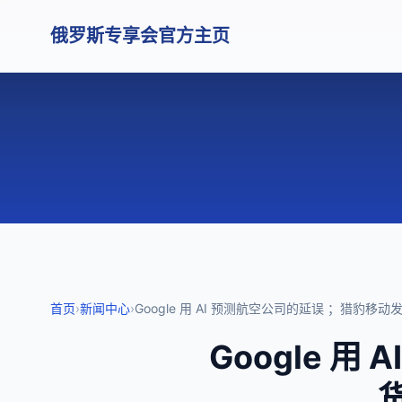
俄罗斯专享会官方主页
首页
›
新闻中心
›
Google 用 AI 预测航空公司的延误 ；猎豹移动发布
Google 
货