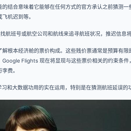
的结合意味着它能够在任何方式的官方承认之前猜测一些推迟
或飞机迟到等。
经过查找航班号或航空公司和航线来追寻航班状况，推迟信息
了解根本经济舱的票价构成。这些贱价票通常是预算有限
oogle Flights 现在将显现与这些票价相关的约束
行李费。
 机器学习和大数据功用的实在运用，特别是在猜测航班延误的