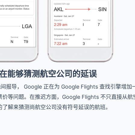
hts 现在能够猜测航空公司的延误
1 日晚间报导， Google 正在为 Google Flights 查
等问题。在推迟方面，Google Flights 不只直接
的了解来猜测尚航空公司没有符号延误的航班。