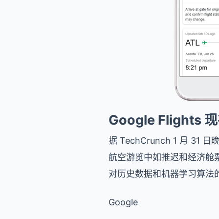
Google Flig
据 TechCrunch 1 月 3
航空游览中如推迟和经济舱票价
对历史数据和机器学习算法
Google