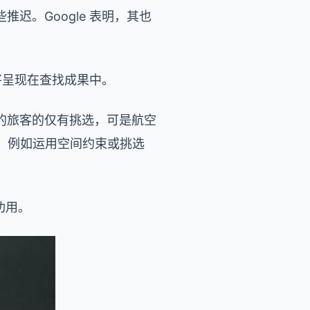
。Google 表明，其也
将呈现在查找成果中。
的旅客的仅有挑选，可是航空
条件，例如运用空间约束或挑选
功用。