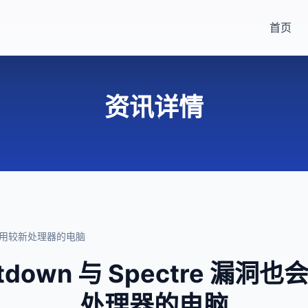
首页
资讯详情
影响采用较新处理器的电脑
down 与 Spectre 漏
处理器的电脑