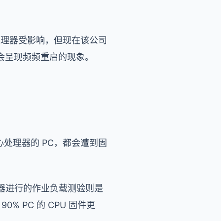
特尔处理器受影响，但现在该公司
会呈现频频重启的现象。
ke 中心处理器的 PC，都会遭到固
务器进行的作业负载测验则是
% PC 的 CPU 固件更