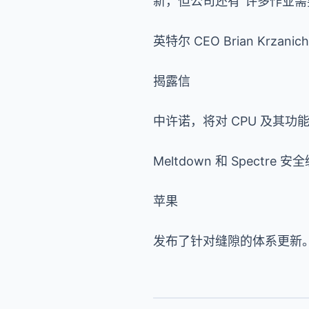
新，但公司还有“许多作业需
英特尔 CEO Brian Krzani
揭露信
中许诺，将对 CPU 及其
Meltdown 和 Spec
苹果
发布了针对缝隙的体系更新