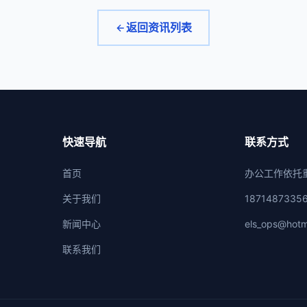
返回资讯列表
快速导航
联系方式
首页
办公工作依托
关于我们
1871487335
新闻中心
els_ops@hotm
联系我们