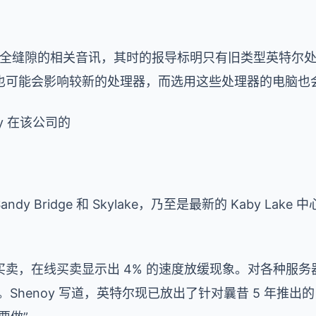
pectre 安全缝隙的相关音讯，其时的报导标明只有旧类型英
也可能会影响较新的处理器，而选用这些处理器的电脑也
oy 在该公司的
Sandy Bridge 和 Skylake，乃至是最新的 Kaby La
卖，在线买卖显示出 4% 的速度放缓现象。对各种服
Shenoy 写道，英特尔现已放出了针对曩昔 5 年推出的 90