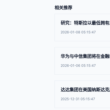
相关推荐
研究：特斯拉以最低拥有
2026-01-08 05:15:47
华为与中信集团将在金融
2026-01-06 05:15:47
达达集团在美国纳斯达克
2025-12-31 05:15:47