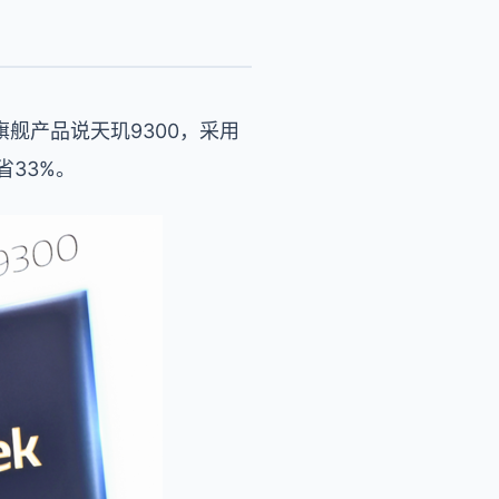
舰产品说天玑9300，采用
省33%。