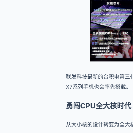
联发科技最新的台积电第三代4n
X7系列手机也会率先搭载。
勇闯CPU全大核时代
从大小核的设计转变为全大