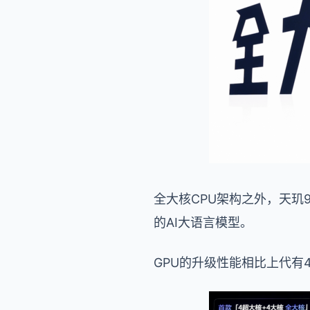
全大核CPU架构之外，天玑9
的AI大语言模型。
GPU的升级性能相比上代有