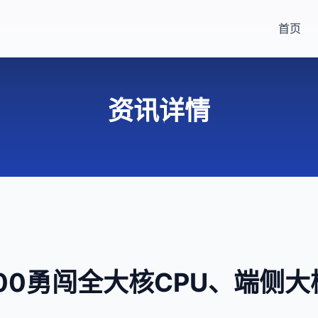
首页
资讯详情
00勇闯全大核CPU、端侧