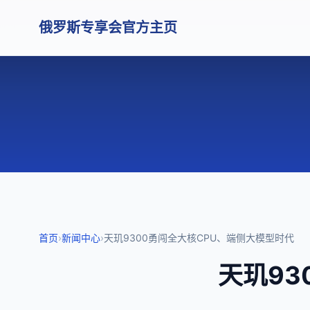
俄罗斯专享会官方主页
首页
›
新闻中心
›
天玑9300勇闯全大核CPU、端侧大模型时代
天玑93