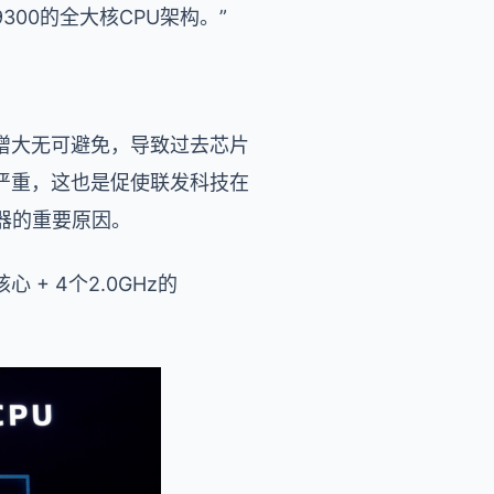
00的全大核CPU架构。”
增大无可避免，导致过去芯片
严重，这也是促使联发科技在
理器的重要原因。
核心 + 4个2.0GHz的