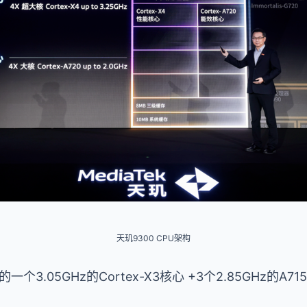
天玑9300 CPU架构
3.05GHz的Cortex-X3核心 +3个2.85GHz的A715
。