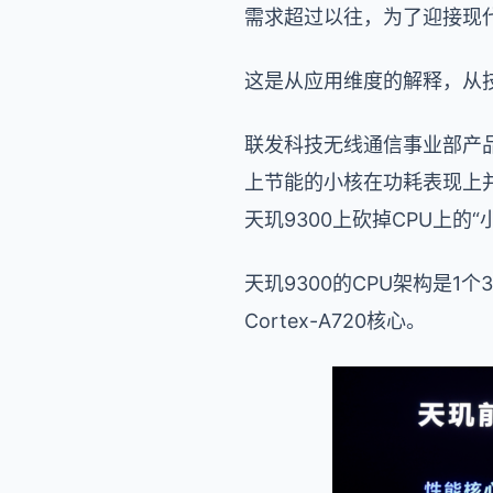
需求超过以往，为了迎接现代
这是从应用维度的解释，从
联发科技无线通信事业部产
上节能的小核在功耗表现上
天玑9300上砍掉CPU上
天玑9300的CPU架构是1个3.2
Cortex-A720核心。