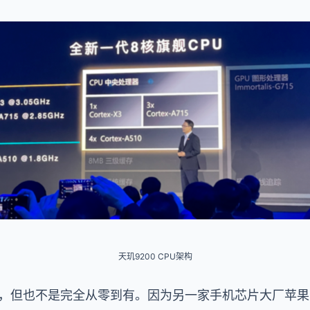
天玑9200 CPU架构
新，但也不是完全从零到有。因为另一家手机芯片大厂苹果