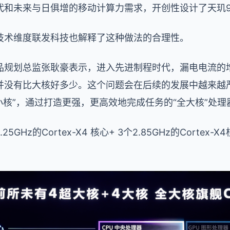
和未来与日俱增的移动计算力需求，开创性设计了天玑93
技术维度联发科技也解释了这种做法的合理性。
品规划总监张耿豪表示，进入先进制程时代，漏电电流的
并没有比大核好多少。这个问题会在后续的发展中越来越
的“小核”，通过打造更强，更高效地完成任务的“全大核”处
5GHz的Cortex-X4 核心+ 3个2.85GHz的Cortex-X4