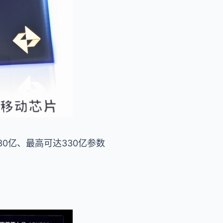
30亿、最高可达330亿参数