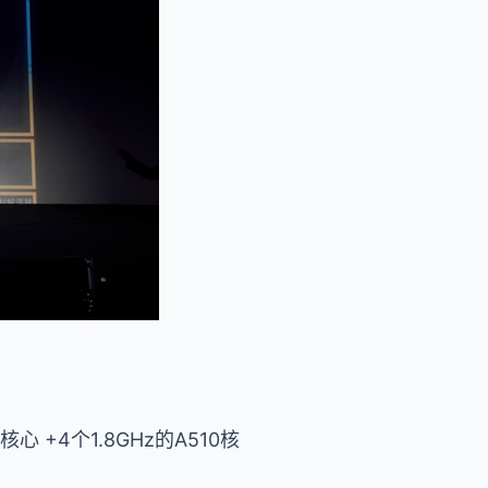
核心 +4个1.8GHz的A510核