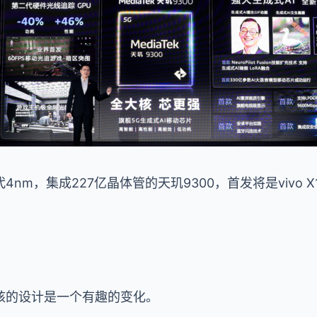
m，集成227亿晶体管的天玑9300，首发将是vivo X10
核的设计是一个有趣的变化。