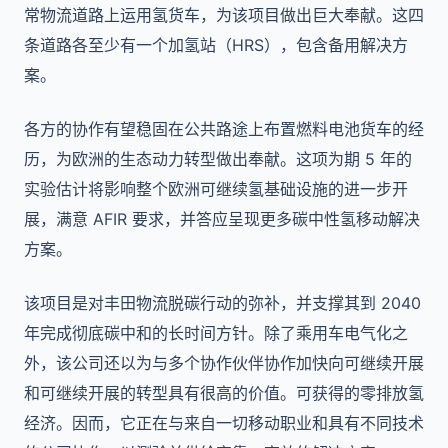
常物流道路上运用氢货车，为该项目做出巨大奉献。这四
条道路各至少有一个加氢站（HRS），包含备用解决方
案。
各方的协作有望稳固在公共路途上布置燃料电池货车的经
历，为欧洲的生态动力转型做出奉献。
这项为期 5 年的
实验估计将影响整个欧洲可继续氢基础设施的进一步开
展，满意 AFIR 要求，并答应呈现更多碳中性氢移动解决
方案。
该项目是对丰田物流脱碳行动的弥补，并支撑其到 2040
年完成彻底碳中和的长时间方针。除了乘用车电气化之
外，该公司还以为与多个协作伙伴协作加快向可继续开展
和可继续开展的转型具有很高的价值。可获得的零排放氢
经济。因而，它正在与来自一切移动职业和具有不同技术