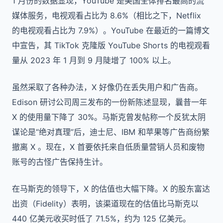
1 月份的数据显现，YouTube 是美国全体排名最高的流
媒体服务，电视观看占比为 8.6%（相比之下，Netflix
的电视观看占比为 7.9%）。YouTube 在最近的一篇博文
中宣告，其 TikTok 克隆版 YouTube Shorts 的电视观看
量从 2023 年 1 月到 9 月陡增了 100% 以上。
虽然采取了各种办法，X 好像仍在丢失用户和广告商。
Edison 研讨公司周三发布的一份新陈述显现，曩昔一年
X 的使用量下降了 30%。马斯克曾发帖称一个反犹太阴
谋论是“绝对真理”后，迪士尼、IBM 和苹果等广告商纷繁
撤离 X 。现在，X 首要依托来自低质量营销人员和废物
账号的古怪广告保持生计。
在马斯克的领导下，X 的估值也大幅下降。X 的股东富达
出资（Fidelity）表明，该渠道现在的估值比马斯克以
440 亿美元收买时低了 71.5%，约为 125 亿美元。