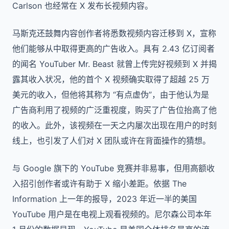
Carlson 也经常在 X 发布长视频内容。
马斯克还鼓舞内容创作者将悉数视频内容迁移到 X，宣称
他们能够从中取得更高的广告收入。具有 2.43 亿订阅者
的闻名 YouTuber Mr. Beast 就曾上传完好视频到 X 并揭
露其收入状况，他的首个 X 视频确实取得了超越 25 万
美元的收入，但他将其称为 “有点虚伪”，由于他认为是
广告商利用了视频的广泛重视度，购买了广告位抬高了他
的收入。此外，该视频在一天之内屡次出现在用户的时刻
线上，也引发了人们对 X 团队或许在背面操作的猜想。
与 Google 旗下的 YouTube 竞赛并非易事，但用高额收
入招引创作者或许有助于 X 缩小差距。依据 The
Information 上一年的报导，2023 年近一半的美国
YouTube 用户是在电视上观看视频的。尼尔森公司本年