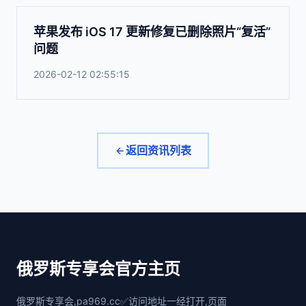
苹果发布 iOS 17 更新修复已删除照片“复活”
问题
2026-02-12 02:55:15
返回资讯列表
俄罗斯专享会官方主页
俄罗斯专享会,pa969.cc✅访问地址一经打开,页面