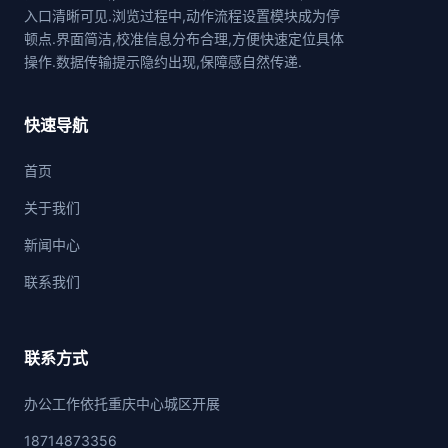
入口清晰可见.浏览过程中,动作流程设置模块成为停
顿点.界面简洁,校准信息分布合理,方便快速定位具体
操作.数据传输提示隐约出现,保障感自然传递.
快速导航
首页
关于我们
新闻中心
联系我们
联系方式
办公工作依托重庆中心城区开展
18714873356