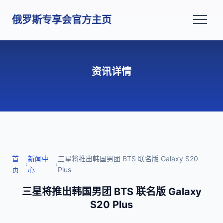
俄罗斯专享会官方主页
资讯详情
首
新闻中
三星将推出韩国男团 BTS 联名版 Galaxy S20
›
›
页
心
Plus
三星将推出韩国男团 BTS 联名版 Galaxy
S20 Plus