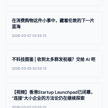
在消费购物这件小事中，藏着伦敦的下一片
蓝海
2026-03-07 02:55:15
不科技图鉴 | 收到太多群发祝福？交给 AI 吧
2026-03-05 02:55:15
【视频】香港Startup Launchpad已闭幕，
“连接”大小企业的方法论仍在继续探索
2026-03-02 02:55:15