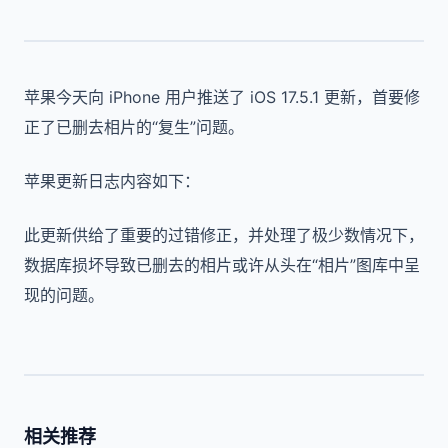
苹果今天向 iPhone 用户推送了 iOS 17.5.1 更新，首要修
正了已删去相片的“复生”问题。
苹果更新日志内容如下：
此更新供给了重要的过错修正，并处理了极少数情况下，
数据库损坏导致已删去的相片或许从头在“相片”图库中呈
现的问题。
相关推荐