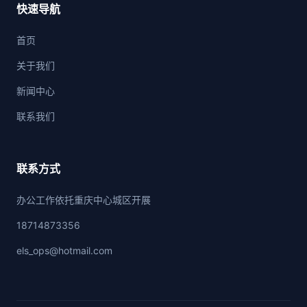
快速导航
首页
关于我们
新闻中心
联系我们
联系方式
办公工作依托重庆中心城区开展
18714873356
els_ops@hotmail.com