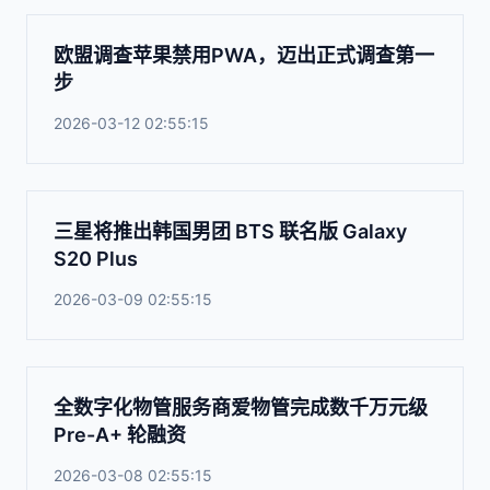
欧盟调查苹果禁用PWA，迈出正式调查第一
步
2026-03-12 02:55:15
三星将推出韩国男团 BTS 联名版 Galaxy
S20 Plus
2026-03-09 02:55:15
全数字化物管服务商爱物管完成数千万元级
Pre-A+ 轮融资
2026-03-08 02:55:15